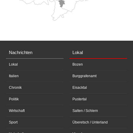
Nachrichten
Lokal
Lokal
Bozen
Italien
Burggrafenamt
Chronik
Eisacktal
Politik
Pustertal
Wirtschaft
Salten / Schlern
Sport
Überetsch / Unterland