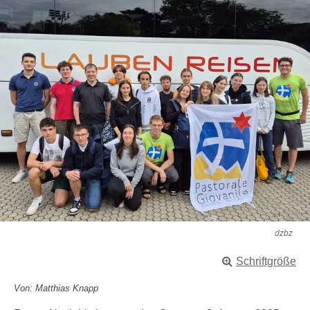
dzbz
Schriftgröße
Von: Matthias Knapp