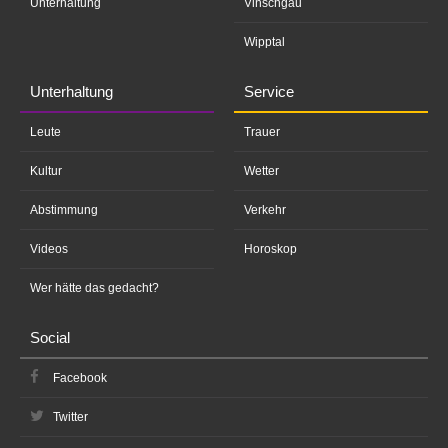
Unterhaltung
Vinschgau
Wipptal
Unterhaltung
Service
Leute
Trauer
Kultur
Wetter
Abstimmung
Verkehr
Videos
Horoskop
Wer hätte das gedacht?
Social
Facebook
Twitter