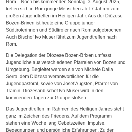
Rom – Noch bis kommenden Sonntag, 3. August 2025,
treffen sich in Rom junge Menschen ab 17 Jahren zum
großen Jugendtreffen im Heiligen Jahr. Aus der Diözese
Bozen-Brixen ist heute eine Gruppe junger
Südtirolerinnen und Südtiroler nach Rom aufgebrochen.
Auch Bischof Ivo Muser fährt zum Jugendtreffen nach
Rom.
Die Delegation der Diözese Bozen-Brixen umfasst
Jugendliche aus verschiedenen Pfarreien von Bozen und
Umgebung. Begleitet werden sie von Michele Dalla
Serra, dem Diözesanverantwortlichen für die
Jugendpastoral, sowie von Josef Augsten, Pfarrer von
Tramin. Diözesanbischof Ivo Muser wird in den
kommenden Tagen zur Gruppe stoßen.
Das Jugendtreffen im Rahmen des Heiligen Jahres steht
ganz im Zeichen des Friedens. Auf dem Programm
stehen eine Woche lang Gebetszeiten, Impulse,
Begegnungen und persönliche Erfahrungen. Zu den