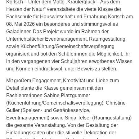
Kortsch – Unter dem Motto „Kräuterglück – Aus dem
Herzen der Natur“ veranstaltete die vierte Klasse der
Fachschule für Hauswirtschaft und Ernährung Kortsch am
08. Mai 2026 ein besonderes und stimmungsvolles
Galadinner. Das Projekt wurde im Rahmen der
Unterrichtsfächer Eventmanagement, Raumgestaltung
sowie Küchenführung/Gemeinschaftsverpflegung
organisiert und bot den Schülerinnen die Möglichkeit, ihr
in den vergangenen vier Schuljahren erworbenes Wissen
und Können eindrucksvoll unter Beweis zu stellen.
Mit großem Engagement, Kreativität und Liebe zum
Detail plante die Klasse gemeinsam mit den
Fachlehrerinnen Sabine Platzgummer
(Küchenführung/Gemeinschaftsverpflegung), Christine
Gufler (Speisen- und Getränkeservice,
Eventmanagement) sowie Sinja Telser (Raumgestaltung)
die gesamte Veranstaltung. Von der Gestaltung der
Einladungskarten über die stilvolle Dekoration der