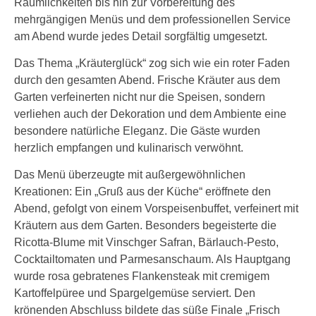
Räumlichkeiten bis hin zur Vorbereitung des
mehrgängigen Menüs und dem professionellen Service
am Abend wurde jedes Detail sorgfältig umgesetzt.
Das Thema „Kräuterglück“ zog sich wie ein roter Faden
durch den gesamten Abend. Frische Kräuter aus dem
Garten verfeinerten nicht nur die Speisen, sondern
verliehen auch der Dekoration und dem Ambiente eine
besondere natürliche Eleganz. Die Gäste wurden
herzlich empfangen und kulinarisch verwöhnt.
Das Menü überzeugte mit außergewöhnlichen
Kreationen: Ein „Gruß aus der Küche“ eröffnete den
Abend, gefolgt von einem Vorspeisenbuffet, verfeinert mit
Kräutern aus dem Garten. Besonders begeisterte die
Ricotta-Blume mit Vinschger Safran, Bärlauch-Pesto,
Cocktailtomaten und Parmesanschaum. Als Hauptgang
wurde rosa gebratenes Flankensteak mit cremigem
Kartoffelpüree und Spargelgemüse serviert. Den
krönenden Abschluss bildete das süße Finale „Frisch