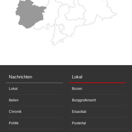
Nachrichten
Lokal
Lokal
Bozen
Italien
Burggrafenamt
Chronik
Eisacktal
Politik
Pustertal