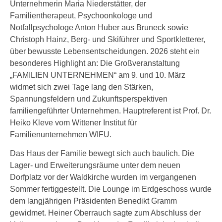
Unternehmerin Maria Niederstätter, der
Familientherapeut, Psychoonkologe und
Notfallpsychologe Anton Huber aus Bruneck sowie
Christoph Hainz, Berg- und Skiführer und Sportkletterer,
über bewusste Lebensentscheidungen. 2026 steht ein
besonderes Highlight an: Die Großveranstaltung
„FAMILIEN UNTERNEHMEN“ am 9. und 10. März
widmet sich zwei Tage lang den Stärken,
Spannungsfeldern und Zukunftsperspektiven
familiengeführter Unternehmen. Hauptreferent ist Prof. Dr.
Heiko Kleve vom Wittener Institut für
Familienunternehmen WIFU.
Das Haus der Familie bewegt sich auch baulich. Die
Lager- und Erweiterungsräume unter dem neuen
Dorfplatz vor der Waldkirche wurden im vergangenen
Sommer fertiggestellt. Die Lounge im Erdgeschoss wurde
dem langjährigen Präsidenten Benedikt Gramm
gewidmet. Heiner Oberrauch sagte zum Abschluss der