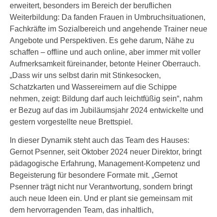
erweitert, besonders im Bereich der beruflichen
Weiterbildung: Da fanden Frauen in Umbruchsituationen,
Fachkräfte im Sozialbereich und angehende Trainer neue
Angebote und Perspektiven. Es gehe darum, Nähe zu
schaffen – offline und auch online, aber immer mit voller
Aufmerksamkeit füreinander, betonte Heiner Oberrauch.
„Dass wir uns selbst darin mit Stinkesocken,
Schatzkarten und Wassereimern auf die Schippe
nehmen, zeigt: Bildung darf auch leichtfüßig sein“, nahm
er Bezug auf das im Jubiläumsjahr 2024 entwickelte und
gestern vorgestellte neue Brettspiel.
In dieser Dynamik steht auch das Team des Hauses:
Gernot Psenner, seit Oktober 2024 neuer Direktor, bringt
pädagogische Erfahrung, Management-Kompetenz und
Begeisterung für besondere Formate mit. „Gernot
Psenner trägt nicht nur Verantwortung, sondern bringt
auch neue Ideen ein. Und er plant sie gemeinsam mit
dem hervorragenden Team, das inhaltlich,