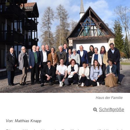
Haus der Familie
Schriftgröße
Von: Matthias Knapp