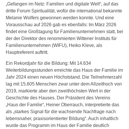
„Gefangen im Netz: Familien und digitale Welt“, auf das
dritte Forum Spiritualität, wofür die international bekannte
Melanie Wolfers gewonnen werden konnte. Und eine
Vorausschau auf 2026 gab es ebenfalls: Im März 2026
findet eine Großtagung für Familienunternehmen statt, bei
der der Direktor des renommierten Wittener Instituts für
Familienunternehmen (WIFU), Heiko Kleve, als
Hauptreferent auftritt.
Ein Rekordjahr für die Bildung: Mit 14.634
Weiterbildungsstunden erreichte das Haus der Familie im
Jahr 2024 einen neuen Höchststand. Die Teilnehmerzahl
lag mit 15.605 Menschen zwar unter dem Allzeithoch von
2019, markierte aber den zweithöchsten Wert in der
Geschichte des Hauses. Der Präsident des Vereins
„Haus der Familie“, Heiner Oberrauch, interpretierte das
als „starkes Signal für die wachsende Nachfrage nach
lebensnaher, praxisorientierter Bildung“. Auch inhaltlich
wurde das Programm im Haus der Familie deutlich