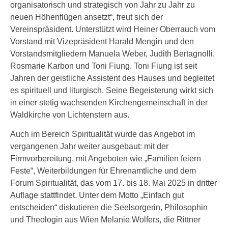
organisatorisch und strategisch von Jahr zu Jahr zu
neuen Höhenflügen ansetzt“, freut sich der
Vereinspräsident. Unterstützt wird Heiner Oberrauch vom
Vorstand mit Vizepräsident Harald Mengin und den
Vorstandsmitgliedern Manuela Weber, Judith Bertagnolli,
Rosmarie Karbon und Toni Fiung. Toni Fiung ist seit
Jahren der geistliche Assistent des Hauses und begleitet
es spirituell und liturgisch. Seine Begeisterung wirkt sich
in einer stetig wachsenden Kirchengemeinschaft in der
Waldkirche von Lichtenstern aus.
Auch im Bereich Spiritualität wurde das Angebot im
vergangenen Jahr weiter ausgebaut: mit der
Firmvorbereitung, mit Angeboten wie „Familien feiern
Feste“, Weiterbildungen für Ehrenamtliche und dem
Forum Spiritualität, das vom 17. bis 18. Mai 2025 in dritter
Auflage stattfindet. Unter dem Motto „Einfach gut
entscheiden“ diskutieren die Seelsorgerin, Philosophin
und Theologin aus Wien Melanie Wolfers, die Rittner