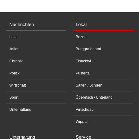
Nachrichten
Lokal
Lokal
Bozen
Italien
Burggrafenamt
Chronik
Eisacktal
Politik
Pustertal
Wirtschaft
Salten / Schlern
Sport
Überetsch / Unterland
Unterhaltung
Vinschgau
Wipptal
Unterhaltung
Service