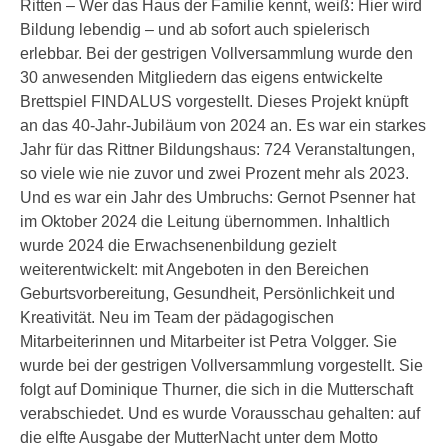
Ritten – Wer das Haus der Familie kennt, weiß: Hier wird
Bildung lebendig – und ab sofort auch spielerisch
erlebbar. Bei der gestrigen Vollversammlung wurde den
30 anwesenden Mitgliedern das eigens entwickelte
Brettspiel FINDALUS vorgestellt. Dieses Projekt knüpft
an das 40-Jahr-Jubiläum von 2024 an. Es war ein starkes
Jahr für das Rittner Bildungshaus: 724 Veranstaltungen,
so viele wie nie zuvor und zwei Prozent mehr als 2023.
Und es war ein Jahr des Umbruchs: Gernot Psenner hat
im Oktober 2024 die Leitung übernommen. Inhaltlich
wurde 2024 die Erwachsenenbildung gezielt
weiterentwickelt: mit Angeboten in den Bereichen
Geburtsvorbereitung, Gesundheit, Persönlichkeit und
Kreativität. Neu im Team der pädagogischen
Mitarbeiterinnen und Mitarbeiter ist Petra Volgger. Sie
wurde bei der gestrigen Vollversammlung vorgestellt. Sie
folgt auf Dominique Thurner, die sich in die Mutterschaft
verabschiedet. Und es wurde Vorausschau gehalten: auf
die elfte Ausgabe der MutterNacht unter dem Motto