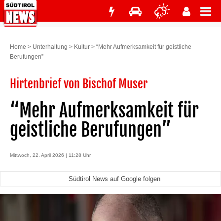
Home
>
Unterhaltung
>
Kultur
>
“Mehr Aufmerksamkeit für geistliche
Berufungen”
Hirtenbrief von Bischof Muser
“Mehr Aufmerksamkeit für
geistliche Berufungen”
Mittwoch, 22. April 2026 | 11:28 Uhr
Südtirol News auf Google folgen