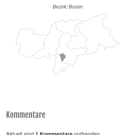
Bezirk: Bozen
Kommentare
Aktuell sind
vorhanden
1 Kommentare