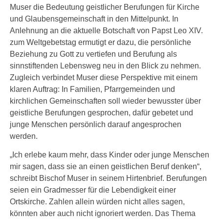
Muser die Bedeutung geistlicher Berufungen für Kirche
und Glaubensgemeinschaft in den Mittelpunkt. In
Anlehnung an die aktuelle Botschaft von Papst Leo XIV.
zum Weltgebetstag ermutigt er dazu, die persönliche
Beziehung zu Gott zu vertiefen und Berufung als
sinnstiftenden Lebensweg neu in den Blick zu nehmen.
Zugleich verbindet Muser diese Perspektive mit einem
klaren Auftrag: In Familien, Pfarrgemeinden und
kirchlichen Gemeinschaften soll wieder bewusster über
geistliche Berufungen gesprochen, dafür gebetet und
junge Menschen persönlich darauf angesprochen
werden.
„Ich erlebe kaum mehr, dass Kinder oder junge Menschen
mir sagen, dass sie an einen geistlichen Beruf denken“,
schreibt Bischof Muser in seinem Hirtenbrief. Berufungen
seien ein Gradmesser für die Lebendigkeit einer
Ortskirche. Zahlen allein würden nicht alles sagen,
könnten aber auch nicht ignoriert werden. Das Thema