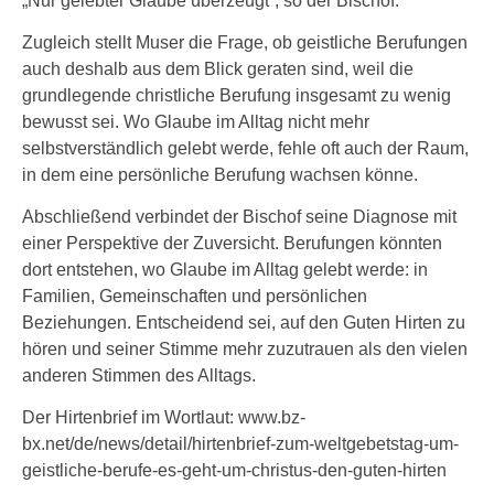
„Nur gelebter Glaube überzeugt“, so der Bischof.
Zugleich stellt Muser die Frage, ob geistliche Berufungen
auch deshalb aus dem Blick geraten sind, weil die
grundlegende christliche Berufung insgesamt zu wenig
bewusst sei. Wo Glaube im Alltag nicht mehr
selbstverständlich gelebt werde, fehle oft auch der Raum,
in dem eine persönliche Berufung wachsen könne.
Abschließend verbindet der Bischof seine Diagnose mit
einer Perspektive der Zuversicht. Berufungen könnten
dort entstehen, wo Glaube im Alltag gelebt werde: in
Familien, Gemeinschaften und persönlichen
Beziehungen. Entscheidend sei, auf den Guten Hirten zu
hören und seiner Stimme mehr zuzutrauen als den vielen
anderen Stimmen des Alltags.
Der Hirtenbrief im Wortlaut: www.bz-
bx.net/de/news/detail/hirtenbrief-zum-weltgebetstag-um-
geistliche-berufe-es-geht-um-christus-den-guten-hirten