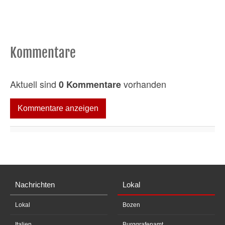
Kommentare
Aktuell sind
vorhanden
0 Kommentare
Kommentare anzeigen
Nachrichten
Lokal
Lokal
Bozen
Italien
Burggrafenamt