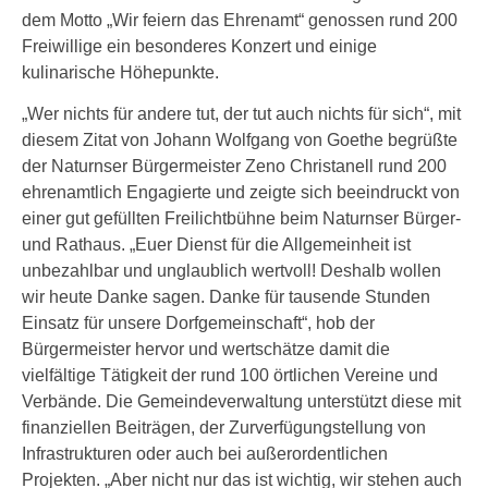
dem Motto „Wir feiern das Ehrenamt“ genossen rund 200
Freiwillige ein besonderes Konzert und einige
kulinarische Höhepunkte.
„Wer nichts für andere tut, der tut auch nichts für sich“, mit
diesem Zitat von Johann Wolfgang von Goethe begrüßte
der Naturnser Bürgermeister Zeno Christanell rund 200
ehrenamtlich Engagierte und zeigte sich beeindruckt von
einer gut gefüllten Freilichtbühne beim Naturnser Bürger-
und Rathaus. „Euer Dienst für die Allgemeinheit ist
unbezahlbar und unglaublich wertvoll! Deshalb wollen
wir heute Danke sagen. Danke für tausende Stunden
Einsatz für unsere Dorfgemeinschaft“, hob der
Bürgermeister hervor und wertschätze damit die
vielfältige Tätigkeit der rund 100 örtlichen Vereine und
Verbände. Die Gemeindeverwaltung unterstützt diese mit
finanziellen Beiträgen, der Zurverfügungstellung von
Infrastrukturen oder auch bei außerordentlichen
Projekten. „Aber nicht nur das ist wichtig, wir stehen auch