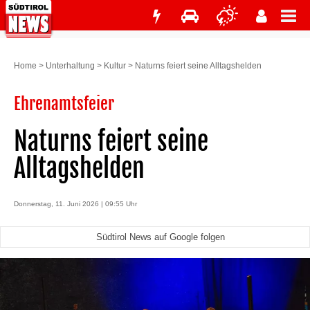
Home
>
Unterhaltung
>
Kultur
>
Naturns feiert seine Alltagshelden
Ehrenamtsfeier
Naturns feiert seine
Alltagshelden
Donnerstag, 11. Juni 2026 | 09:55 Uhr
Südtirol News auf Google folgen