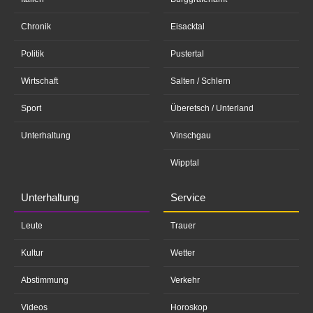
Chronik
Eisacktal
Politik
Pustertal
Wirtschaft
Salten / Schlern
Sport
Überetsch / Unterland
Unterhaltung
Vinschgau
Wipptal
Unterhaltung
Service
Leute
Trauer
Kultur
Wetter
Abstimmung
Verkehr
Videos
Horoskop