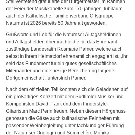
Stellvertretend gratulierte der Bürgermeister im Rahmen
der Feier der Musikkapelle zum 170-jährigen Jubiläum,
auch der Katholische Familienverband Ortsgruppe
Naturns ist 2026 bereits 50 Jahre alt geworden.
Grußworte und Lob für die Naturnser Alltagsheldinnen
und Alltagshelden überbrachte die für das Ehrenamt
zuständige Landesrätin Rosmarie Pamer, welche auch
selbst in ihrem Heimatdorf ehrenamtlich engagiert ist. „Ihr
seid das Fundament für ein gutes gesellschaftliches
Miteinander und eine riesige Bereicherung für jede
Dorfgemeinschaft“, unterstrich Pamer.
Nach dem offiziellen Teil konnten sich die Geladenen auf
ein großartiges Konzert mit dem Südtiroler Musiker und
Komponisten David Frank und dem Fingerstyle-
Gitarristen Marc Perin freuen. Neben diesem Hörgenuss
genossen die Gäste auch kulinarische Feinheiten mit
passender Weinbegleitung unter fachkundiger Führung
der Naturnser Önologin und Sommelière Monika