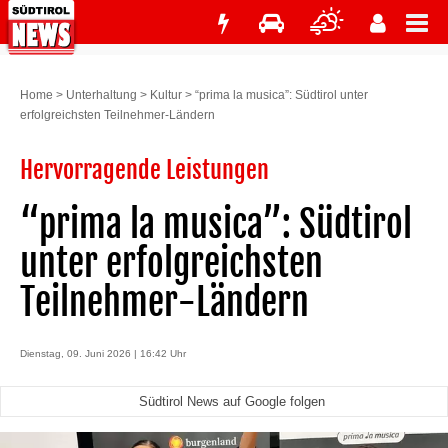
Home
>
Unterhaltung
>
Kultur
>
“prima la musica”: Südtirol unter
erfolgreichsten Teilnehmer-Ländern
Hervorragende Leistungen
“prima la musica”: Südtirol
unter erfolgreichsten
Teilnehmer-Ländern
Dienstag, 09. Juni 2026 | 16:42 Uhr
Südtirol News auf Google folgen