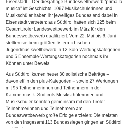
Eisenstadt – Der diesjährige Bundeswettbewerb “prima la
musica” ist Geschichte: 1087 Musikschülerinnen und
Musikschüler haben ihr jeweiliges Bundesland dabei in
Eisenstadt vertreten; aus Südtirol hatten sich 125 beim
Gesamttiroler Landeswettbewerb im März für den
Bundeswettbewerb qualifiziert. Vom 22. Mai bis 6. Juni
stellten sie beim größten österreichischen
Jugendmusikwettbewerb in 12 Solo-Wertungskategorien
und 5 Ensemble-Wertungskategorien nochmals ihr
Können unter Beweis.
Aus Südtirol kamen heuer 30 solistische Beiträge –
davon elf in den plus-Kategorien – sowie 27 Wertungen
mit 95 Teilnehmerinnen und Teilnehmern in der
Kammermusik. Südtirols Musikschülerinnen und
Musikschüler konnten gemeinsam mit den Tiroler
Teilnehmerinnen und Teilnehmern am
Bundeswettbewerb große Erfolge erzielen: Die meisten
von den insgesamt 113 Bundessiegen gingen an Südtirol