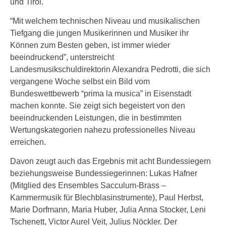
und Tirol.
“Mit welchem technischen Niveau und musikalischen
Tiefgang die jungen Musikerinnen und Musiker ihr
Können zum Besten geben, ist immer wieder
beeindruckend”, unterstreicht
Landesmusikschuldirektorin Alexandra Pedrotti, die sich
vergangene Woche selbst ein Bild vom
Bundeswettbewerb “prima la musica” in Eisenstadt
machen konnte. Sie zeigt sich begeistert von den
beeindruckenden Leistungen, die in bestimmten
Wertungskategorien nahezu professionelles Niveau
erreichen.
Davon zeugt auch das Ergebnis mit acht Bundessiegern
beziehungsweise Bundessiegerinnen: Lukas Hafner
(Mitglied des Ensembles Sacculum-Brass –
Kammermusik für Blechblasinstrumente), Paul Herbst,
Marie Dorfmann, Maria Huber, Julia Anna Stocker, Leni
Tschenett, Victor Aurel Veit, Julius Nöckler. Der