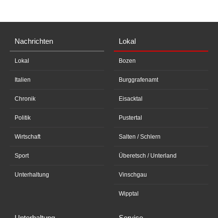
Nachrichten
Lokal
Lokal
Bozen
Italien
Burggrafenamt
Chronik
Eisacktal
Politik
Pustertal
Wirtschaft
Salten / Schlern
Sport
Überetsch / Unterland
Unterhaltung
Vinschgau
Wipptal
Unterhaltung
Service