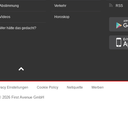
Abstimmung
Verkehr
RSS
Videos
Horoskop
Wer hätte das gedacht?
vacy Einstellungen
Cookie Policy
Netiquette
Werben
© 2026 First Avenue GmbH