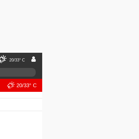
20/33° C
20/33° C