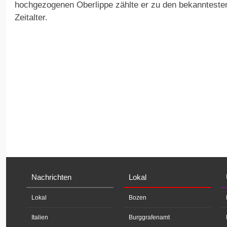
hochgezogenen Oberlippe zählte er zu den bekannteste
Zeitalter.
Nachrichten
Lokal
Lokal
Bozen
Italien
Burggrafenamt