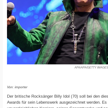
APA/APA/GETTY IMAGE
Von: importer
Der britische Rocksänger Billy Idol (70) soll bei den di
Awards für sein Lebenswerk ausgezeichnet werden. Es 