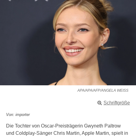
APA/APA/AFP/ANGELA WEISS
Schriftgröße
Von: importer
Die Tochter von Oscar-Preisträgerin Gwyneth Paltrow
und Coldplay-Sänger Chris Martin, Apple Martin, spielt in