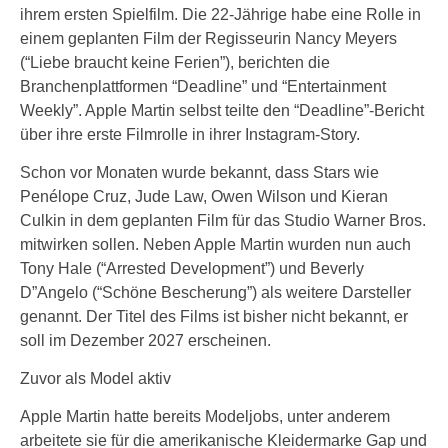
ihrem ersten Spielfilm. Die 22-Jährige habe eine Rolle in
einem geplanten Film der Regisseurin Nancy Meyers
(“Liebe braucht keine Ferien”), berichten die
Branchenplattformen “Deadline” und “Entertainment
Weekly”. Apple Martin selbst teilte den “Deadline”-Bericht
über ihre erste Filmrolle in ihrer Instagram-Story.
Schon vor Monaten wurde bekannt, dass Stars wie
Penélope Cruz, Jude Law, Owen Wilson und Kieran
Culkin in dem geplanten Film für das Studio Warner Bros.
mitwirken sollen. Neben Apple Martin wurden nun auch
Tony Hale (“Arrested Development”) und Beverly
D”Angelo (“Schöne Bescherung”) als weitere Darsteller
genannt. Der Titel des Films ist bisher nicht bekannt, er
soll im Dezember 2027 erscheinen.
Zuvor als Model aktiv
Apple Martin hatte bereits Modeljobs, unter anderem
arbeitete sie für die amerikanische Kleidermarke Gap und