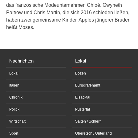
das französische Modeunternehmen Chloé. Gwyneth
Paltrow und Chris Martin, die sich 2016 schieden ließen,
haben zwei gemeinsame Kinder. Apples jüngerer Bruder
heißt Moses.
Nachrichten
Lokal
Lokal
Bozen
Italien
Burggrafenamt
Chronik
Eisacktal
Politik
Pustertal
Wirtschaft
Salten / Schlern
Sport
Überetsch / Unterland