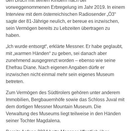
den Bruch mit seinen Kindern nach der
vorweggenommenen Erbregelung im Jahr 2019. In einem
Interview mit dem österreichischen Radiosender „Ö3“
sagte der 81-Jährige neulich, er bereue es inzwischen,
sein Vermögen bereits zu Lebzeiten übertragen zu
haben.
„Ich wurde entsorgt“, erklärte Messner. Er habe geglaubt,
mit „warmen Händen“ zu geben, sei danach aber
zunehmend ausgegrenzt worden – ebenso wie seine
Ehefrau Diane. Nach eigenen Angaben dürfe er
inzwischen nicht einmal mehr sein eigenes Museum
betreten.
Zum Vermögen des Südtirolers gehören unter anderem
Immobilien, Bergbauernhöfe sowie das Schloss Juval mit
dem dortigen Messner Mountain Museum. Die
Verwaltung des Museums liegt teilweise in den Händen
seiner Tochter Magdalena.