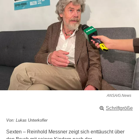
ANSA/G.News
Schriftgröße
Von: Lukas Unterkofler
Sexten – Reinhold Messner zeigt sich enttäuscht über