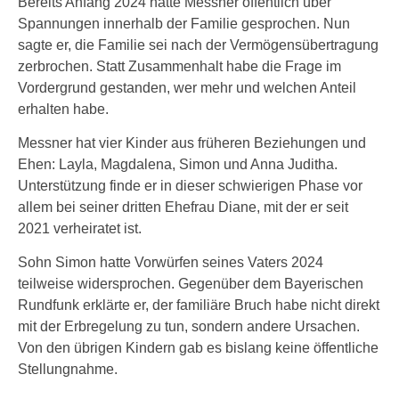
Bereits Anfang 2024 hatte Messner öffentlich über
Spannungen innerhalb der Familie gesprochen. Nun
sagte er, die Familie sei nach der Vermögensübertragung
zerbrochen. Statt Zusammenhalt habe die Frage im
Vordergrund gestanden, wer mehr und welchen Anteil
erhalten habe.
Messner hat vier Kinder aus früheren Beziehungen und
Ehen: Layla, Magdalena, Simon und Anna Juditha.
Unterstützung finde er in dieser schwierigen Phase vor
allem bei seiner dritten Ehefrau Diane, mit der er seit
2021 verheiratet ist.
Sohn Simon hatte Vorwürfen seines Vaters 2024
teilweise widersprochen. Gegenüber dem Bayerischen
Rundfunk erklärte er, der familiäre Bruch habe nicht direkt
mit der Erbregelung zu tun, sondern andere Ursachen.
Von den übrigen Kindern gab es bislang keine öffentliche
Stellungnahme.