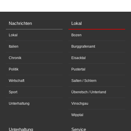
Nachrichten
Lokal
Lokal
Bozen
Italien
Burggrafenamt
Chronik
Eisacktal
Politik
Pustertal
Wirtschaft
Salten / Schlern
Sport
Überetsch / Unterland
Unterhaltung
Vinschgau
Wipptal
Unterhaltung
Service