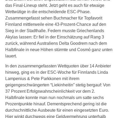
das Final-Lineup steht. Jetzt geht es auch für etwaige
Wettwütige in die entscheidende ESC-Phase.
Zusammengefasst sehen Buchmacher für Topfavorit
Finnland mittlerweile eine 43-Prozent-Chance auf den
Sieg in der Stadthalle. Federn musste Griechenlands
Akylas lassen: Er fiel in der Einschätzung auf Rang 3
zurück, während Australiens Delta Goodrem nach dem
Halbfinale in neue Höhen stürmte und Cosmó ganz unten
lauert.
In den zusammengefassten Wettquoten über 14 Anbieter
hinweg, ging es in der ESC-Woche für Finnlands Linda
Lampenius & Pete Parkkonen mit ihrem
geigengeschwängerten “Liekinheitin” stetig bergauf: Von
37 Prozent Erfolgswahrscheinlichkeit vor dem 2.
Halbfinale konnte man nun nochmals um satte sechs
Prozentpunkte hinauf. Dementsprechend gering ist die
durchschnittliche Ausbeute für einen eingesetzten Euro.
Hier winkt durchwegs eine Geldvermehrung unterhalb