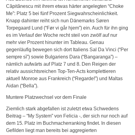
Căpitănescu mit ihrem etwas härter angelegten “Choke
Me”: Platz 5 bei fünf Prozent Siegwahrscheinlichkeit.
Knapp dahinter reiht sich nun Dänemarks Søren
Torpegaard Lund (“Før vi går hjem”) ein. Auch für ihn ging
es im Verlauf der Woche recht steil von zwölf auf nur
mehr vier Prozent hinunter im Tableau. Genau
gegenläufig bewegen sich dort Italiens Sal Da Vinci (“Per
sempre sì”) sowie Bulgariens Dara (“Bangaranga”) –
nämlich aufwärts auf Platz 7 und 8. Den Reigen der
relativ aussichtsreichen Top-Ten-Acts komplettieren
aktuell Monroe aus Frankreich (“Regarde!”) und Maltas
Aidan (“Bella”).
Muntere Platzwechsel vor dem Finale
Ziemlich stark abgefallen ist zuletzt etwa Schwedens
Beitrag – “My System” von Felicia -, der sich nur noch auf
dem 15. Platz im Buchmacherranking findet. In diesen
Gefilden liegt man bereits bei aggregierten