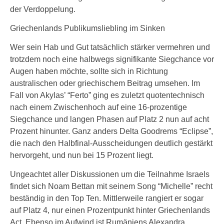
der Verdoppelung.
Griechenlands Publikumsliebling im Sinken
Wer sein Hab und Gut tatsächlich stärker vermehren und
trotzdem noch eine halbwegs signifikante Siegchance vor
Augen haben möchte, sollte sich in Richtung
australischen oder griechischem Beitrag umsehen. Im
Fall von Akylas’ “Ferto” ging es zuletzt quotentechnisch
nach einem Zwischenhoch auf eine 16-prozentige
Siegchance und langen Phasen auf Platz 2 nun auf acht
Prozent hinunter. Ganz anders Delta Goodrems “Eclipse”,
die nach den Halbfinal-Ausscheidungen deutlich gestärkt
hervorgeht, und nun bei 15 Prozent liegt.
Ungeachtet aller Diskussionen um die Teilnahme Israels
findet sich Noam Bettan mit seinem Song “Michelle” recht
beständig in den Top Ten. Mittlerweile rangiert er sogar
auf Platz 4, nur einen Prozentpunkt hinter Griechenlands
Act. Ebenso im Aufwind ist Rumäniens Alexandra