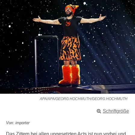
APA/APA/GEORG HOCHMUTH/GEORG HOCHMUTH
Schriftgröße
Von: importer
Das Zittern bei allen ungesetzten Acts ist nun vorbei und