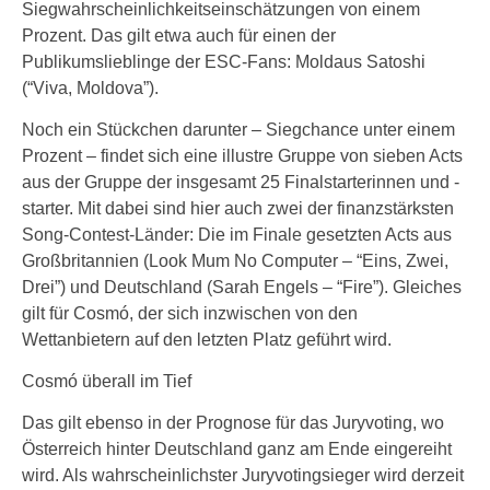
Siegwahrscheinlichkeitseinschätzungen von einem
Prozent. Das gilt etwa auch für einen der
Publikumslieblinge der ESC-Fans: Moldaus Satoshi
(“Viva, Moldova”).
Noch ein Stückchen darunter – Siegchance unter einem
Prozent – findet sich eine illustre Gruppe von sieben Acts
aus der Gruppe der insgesamt 25 Finalstarterinnen und -
starter. Mit dabei sind hier auch zwei der finanzstärksten
Song-Contest-Länder: Die im Finale gesetzten Acts aus
Großbritannien (Look Mum No Computer – “Eins, Zwei,
Drei”) und Deutschland (Sarah Engels – “Fire”). Gleiches
gilt für Cosmó, der sich inzwischen von den
Wettanbietern auf den letzten Platz geführt wird.
Cosmó überall im Tief
Das gilt ebenso in der Prognose für das Juryvoting, wo
Österreich hinter Deutschland ganz am Ende eingereiht
wird. Als wahrscheinlichster Juryvotingsieger wird derzeit