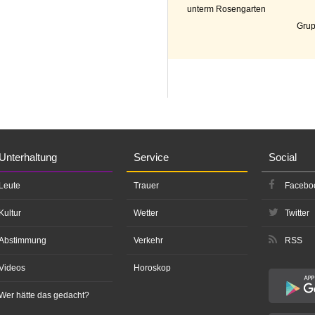
unterm Rosengarten
Grup
Unterhaltung
Service
Social
Leute
Trauer
Facebo
Kultur
Wetter
Twitter
Abstimmung
Verkehr
RSS
Videos
Horoskop
Wer hätte das gedacht?