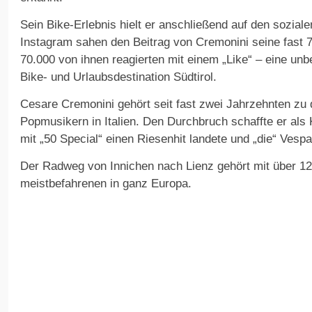
Sein Bike-Erlebnis hielt er anschließend auf den sozial
Instagram sahen den Beitrag von Cremonini seine fast 7
70.000 von ihnen reagierten mit einem „Like“ – eine un
Bike- und Urlaubsdestination Südtirol.
Cesare Cremonini gehört seit fast zwei Jahrzehnten zu 
Popmusikern in Italien. Den Durchbruch schaffte er als
mit „50 Special“ einen Riesenhit landete und „die“ Vesp
Der Radweg von Innichen nach Lienz gehört mit über 12
meistbefahrenen in ganz Europa.