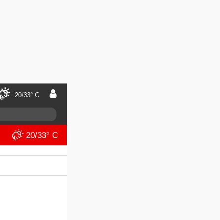
20/33° C
20/33° C