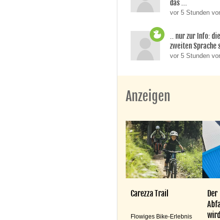
das ...
vor 5 Stunden von
.. nur zur Info: d
zweiten Sprache si
vor 5 Stunden v
Anzeigen
Carezza Trail
Der
Abfa
wird
Flowiges Bike-Erlebnis