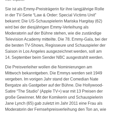
Sie ist als Emmy-Preisträgerin für ihre langjährige Rolle
in der TV-Serie “Law & Order: Special Victims Unit”
bekannt: Die US-Schauspielerin Mariska Hargitay (62)
wird bei der diesjährigen Emmy-Verleihung als
Moderatorin auf der Bühne stehen, wie die zuständige
Television Academy mitteilte. Die 78. Emmy-Gala, bei der
die besten TV-Shows, Regisseure und Schauspieler der
Saison in Los Angeles ausgezeichnet werden, soll am
14. September beim Sender NBC ausgestrahlt werden.
Die Preisverleiher wollen die Nominierungen am
Mittwoch bekanntgeben. Die Emmys werden seit 1949
vergeben. Im vorigen Jahr stand der Comedian Nate
Bergatze als Gastgeber auf der Bühne. Die Hollywood-
Satire “The Studio” (Apple TV+) war mit 13 Preisen der
große Gewinner. Mit der Komikerin und Schauspielerin
Jane Lynch (65) gab zuletzt im Jahr 2011 eine Frau als
Moderatorin der Fernsehpreisverleihung den Ton an, wie