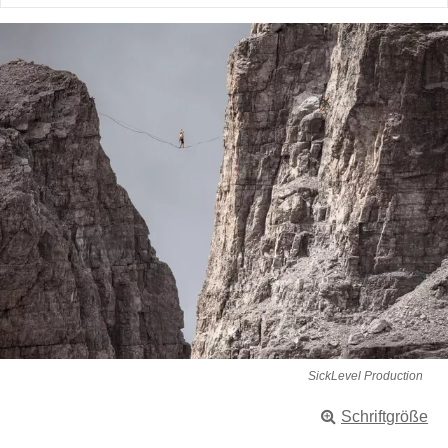
SickLevel Production
Schriftgröße