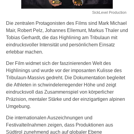
SickLevel Production
Die zentralen Protagonisten des Films sind Mark Michael
Mair, Robert Pelz, Johannes Ellemunt, Markus Thaler und
Tobias Gerhardt, die das Highlining am Tribulaun mit
eindrucksvoller Intensität und persönlichem Einsatz
erlebbar machen.
Der Film widmet sich der faszinierenden Welt des
Highlinings und wurde vor der imposanten Kulisse des
Tribulaun-Massivs gedreht. Die Dokumentation begleitet
die Athleten in schwindelerregender Höhe und zeigt
eindrucksvoll das Zusammenspiel von körperlicher
Präzision, mentaler Stärke und der einzigartigen alpinen
Umgebung.
Die internationalen Auszeichnungen und
Festivalteilnahmen zeigen, dass Produktionen aus
Südtirol zunehmend auch auf globaler Ebene