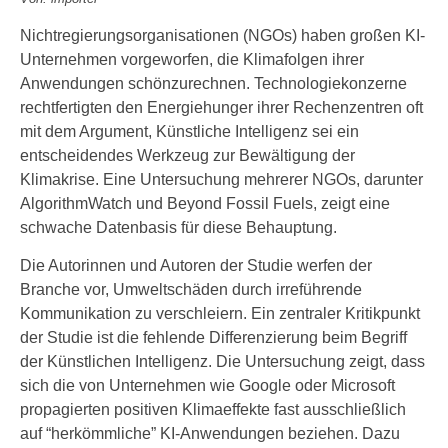
Nichtregierungsorganisationen (NGOs) haben großen KI-
Unternehmen vorgeworfen, die Klimafolgen ihrer
Anwendungen schönzurechnen. Technologiekonzerne
rechtfertigten den Energiehunger ihrer Rechenzentren oft
mit dem Argument, Künstliche Intelligenz sei ein
entscheidendes Werkzeug zur Bewältigung der
Klimakrise. Eine Untersuchung mehrerer NGOs, darunter
AlgorithmWatch und Beyond Fossil Fuels, zeigt eine
schwache Datenbasis für diese Behauptung.
Die Autorinnen und Autoren der Studie werfen der
Branche vor, Umweltschäden durch irreführende
Kommunikation zu verschleiern. Ein zentraler Kritikpunkt
der Studie ist die fehlende Differenzierung beim Begriff
der Künstlichen Intelligenz. Die Untersuchung zeigt, dass
sich die von Unternehmen wie Google oder Microsoft
propagierten positiven Klimaeffekte fast ausschließlich
auf “herkömmliche” KI-Anwendungen beziehen. Dazu