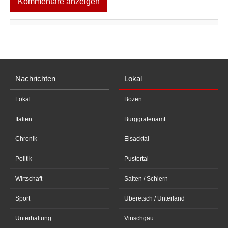
Kommentare anzeigen
Nachrichten
Lokal
Lokal
Bozen
Italien
Burggrafenamt
Chronik
Eisacktal
Politik
Pustertal
Wirtschaft
Salten / Schlern
Sport
Überetsch / Unterland
Unterhaltung
Vinschgau