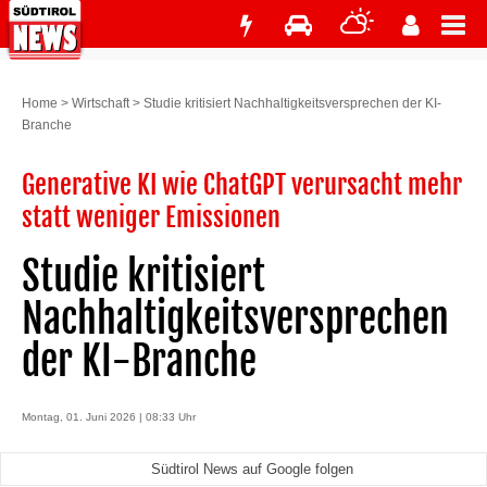
Home
>
Wirtschaft
>
Studie kritisiert Nachhaltigkeitsversprechen der KI-
Branche
Generative KI wie ChatGPT verursacht mehr
statt weniger Emissionen
Studie kritisiert
Nachhaltigkeitsversprechen
der KI-Branche
Montag, 01. Juni 2026 | 08:33 Uhr
Südtirol News auf Google folgen