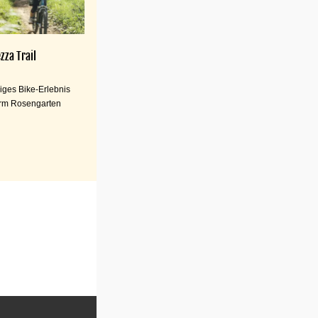
zza Trail
iges Bike-Erlebnis
rm Rosengarten