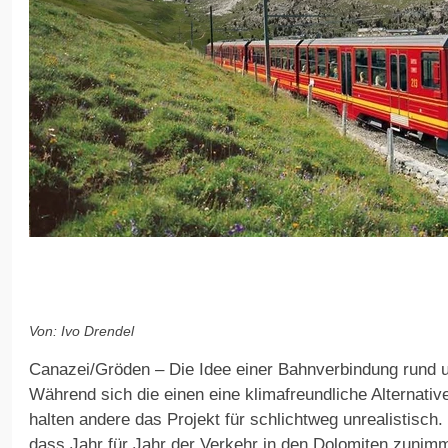
Von: Ivo Drendel
Canazei/Gröden – Die Idee einer Bahnverbindung rund um
Während sich die einen eine klimafreundliche Alternat
halten andere das Projekt für schlichtweg unrealistisch.
dass Jahr für Jahr der Verkehr in den Dolomiten zuni