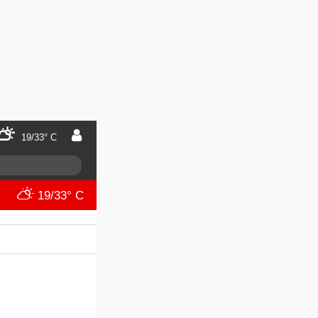
19/33° C
19/33° C