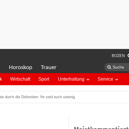
BOZEN
r
Horoskop
Trauer
ik
Wirtschaft
Sport
Unterhaltung
Service
nie durch die Dolomiten: Ihr seid euch uneinig