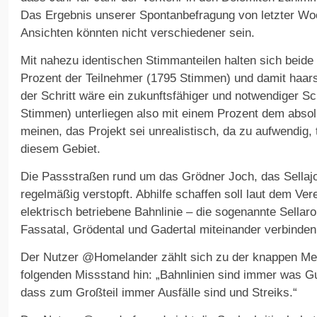
Das Ergebnis unserer Spontanbefragung von letzter Woc
Ansichten könnten nicht verschiedener sein.
Mit nahezu identischen Stimmanteilen halten sich beide
Prozent der Teilnehmer (1795 Stimmen) und damit haar
der Schritt wäre ein zukunftsfähiger und notwendiger Sc
Stimmen) unterliegen also mit einem Prozent dem absol
meinen, das Projekt sei unrealistisch, da zu aufwendig
diesem Gebiet.
Die Passstraßen rund um das Grödner Joch, das Sellajo
regelmäßig verstopft. Abhilfe schaffen soll laut dem Ver
elektrisch betriebene Bahnlinie – die sogenannte Sellaro
Fassatal, Grödental und Gadertal miteinander verbinden
Der Nutzer @Homelander zählt sich zu der knappen Mehr
folgenden Missstand hin: „Bahnlinien sind immer was Gu
dass zum Großteil immer Ausfälle sind und Streiks.“