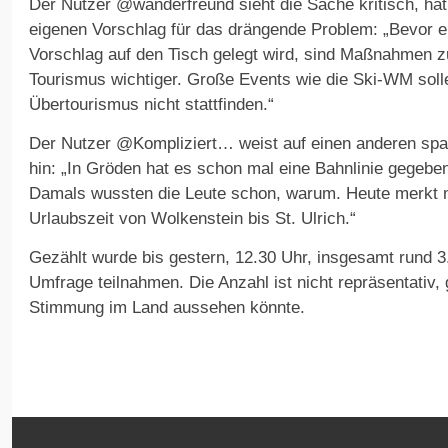
Der Nutzer @wanderfreund sieht die Sache kritisch, hat
eigenen Vorschlag für das drängende Problem: „Bevor ei
Vorschlag auf den Tisch gelegt wird, sind Maßnahmen 
Tourismus wichtiger. Große Events wie die Ski-WM soll
Übertourismus nicht stattfinden.“
Der Nutzer @Kompliziert… weist auf einen anderen spa
hin: „In Gröden hat es schon mal eine Bahnlinie gegeben
Damals wussten die Leute schon, warum. Heute merkt 
Urlaubszeit von Wolkenstein bis St. Ulrich.“
Gezählt wurde bis gestern, 12.30 Uhr, insgesamt rund 3
Umfrage teilnahmen. Die Anzahl ist nicht repräsentativ, g
Stimmung im Land aussehen könnte.