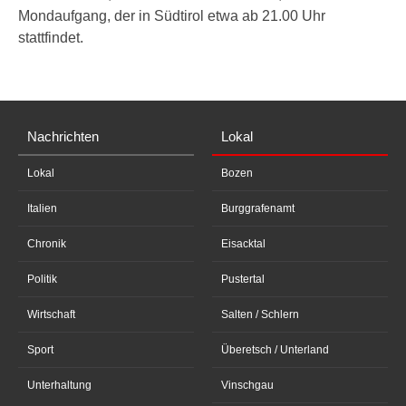
Mondaufgang, der in Südtirol etwa ab 21.00 Uhr
stattfindet.
Nachrichten
Lokal
Lokal
Bozen
Italien
Burggrafenamt
Chronik
Eisacktal
Politik
Pustertal
Wirtschaft
Salten / Schlern
Sport
Überetsch / Unterland
Unterhaltung
Vinschgau