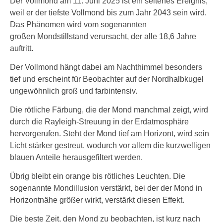
Der Vollmond am 11. Juni 2025 ist ein seltenes Ereignis,
weil er der tiefste Vollmond bis zum Jahr 2043 sein wird.
Das Phänomen wird vom sogenannten
großen Mondstillstand verursacht, der alle 18,6 Jahre
auftritt.
Der Vollmond hängt dabei am Nachthimmel besonders
tief und erscheint für Beobachter auf der Nordhalbkugel
ungewöhnlich groß und farbintensiv.
Die rötliche Färbung, die der Mond manchmal zeigt, wird
durch die Rayleigh-Streuung in der Erdatmosphäre
hervorgerufen. Steht der Mond tief am Horizont, wird sein
Licht stärker gestreut, wodurch vor allem die kurzwelligen
blauen Anteile herausgefiltert werden.
Übrig bleibt ein orange bis rötliches Leuchten. Die
sogenannte Mondillusion verstärkt, bei der der Mond in
Horizontnähe größer wirkt, verstärkt diesen Effekt.
Die beste Zeit, den Mond zu beobachten, ist kurz nach