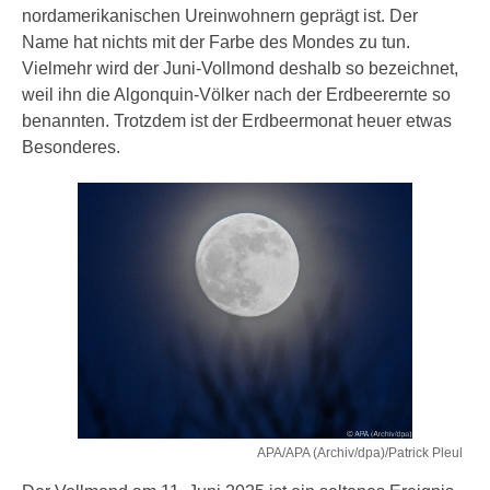
nordamerikanischen Ureinwohnern geprägt ist. Der
Name hat nichts mit der Farbe des Mondes zu tun.
Vielmehr wird der Juni-Vollmond deshalb so bezeichnet,
weil ihn die Algonquin-Völker nach der Erdbeerernte so
benannten. Trotzdem ist der Erdbeermonat heuer etwas
Besonderes.
APA/APA (Archiv/dpa)/Patrick Pleul