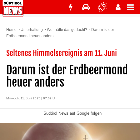
Home
>
Unterhaltung
>
Wer hätte das gedacht?
>
Darum ist der
Erdbeermond heuer anders
Seltenes Himmelsereignis am 11. Juni
Darum ist der Erdbeermond
heuer anders
Mittwoch, 11. Juni 2025 | 07:07 Uhr
Südtirol News auf Google folgen