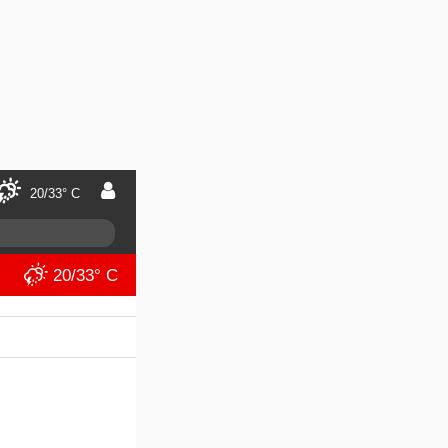
20/33° C
20/33° C