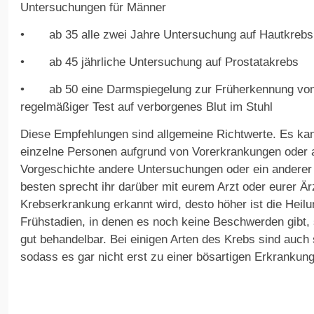
Untersuchungen für Männer
• ab 35 alle zwei Jahre Untersuchung auf Hautkrebs
• ab 45 jährliche Untersuchung auf Prostatakrebs
• ab 50 eine Darmspiegelung zur Früherkennung von D
regelmäßiger Test auf verborgenes Blut im Stuhl
Diese Empfehlungen sind allgemeine Richtwerte. Es kann
einzelne Personen aufgrund von Vorerkrankungen oder a
Vorgeschichte andere Untersuchungen oder ein anderer
besten sprecht ihr darüber mit eurem Arzt oder eurer Ärz
Krebserkrankung erkannt wird, desto höher ist die Heil
Frühstadien, in denen es noch keine Beschwerden gibt, 
gut behandelbar. Bei einigen Arten des Krebs sind auch
sodass es gar nicht erst zu einer bösartigen Erkrank