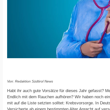
Von: Redaktion Südtirol News
Habt ihr auch gute Vorsätze für dieses Jahr gefasst? 
Endlich mit dem Rauchen aufhören? Wir haben noch eine
mit auf die Liste setzten solltet: Krebsvorsorge. In Deu
Versicherte ab einem bestimmten Alter Anrecht auf ver