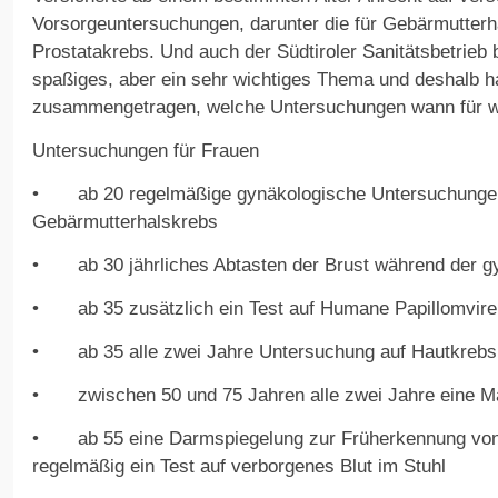
Vorsorgeuntersuchungen, darunter die für Gebärmutterh
Prostatakrebs. Und auch der Südtiroler Sanitätsbetrieb b
spaßiges, aber ein sehr wichtiges Thema und deshalb h
zusammengetragen, welche Untersuchungen wann für we
Untersuchungen für Frauen
• ab 20 regelmäßige gynäkologische Untersuchungen
Gebärmutterhalskrebs
• ab 30 jährliches Abtasten der Brust während der g
• ab 35 zusätzlich ein Test auf Humane Papillomviren
• ab 35 alle zwei Jahre Untersuchung auf Hautkrebs
• zwischen 50 und 75 Jahren alle zwei Jahre eine 
• ab 55 eine Darmspiegelung zur Früherkennung von 
regelmäßig ein Test auf verborgenes Blut im Stuhl