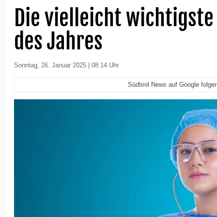
Die vielleicht wichtigste
des Jahres
Sonntag, 26. Januar 2025 | 08:14 Uhr
Südtirol News auf Google folge