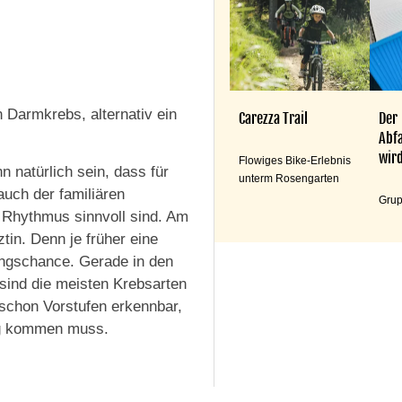
armkrebs, alternativ ein
Carezza Trail
Der
Abfa
wird
Flowiges Bike-Erlebnis
 natürlich sein, dass für
unterm Rosengarten
uch der familiären
Grup
 Rhythmus sinnvoll sind. Am
tin. Denn je früher eine
ungschance. Gerade in den
sind die meisten Krebsarten
 schon Vorstufen erkennbar,
ung kommen muss.