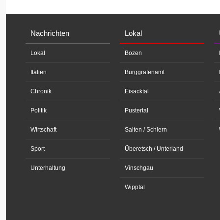
Nachrichten
Lokal
Lokal
Bozen
Italien
Burggrafenamt
Chronik
Eisacktal
Politik
Pustertal
Wirtschaft
Salten / Schlern
Sport
Überetsch / Unterland
Unterhaltung
Vinschgau
Wipptal