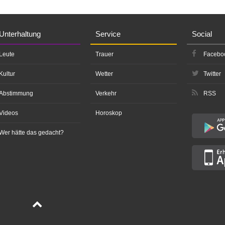
Unterhaltung
Service
Social
Leute
Trauer
Facebo
Kultur
Wetter
Twitter
Abstimmung
Verkehr
RSS
Videos
Horoskop
Wer hätte das gedacht?