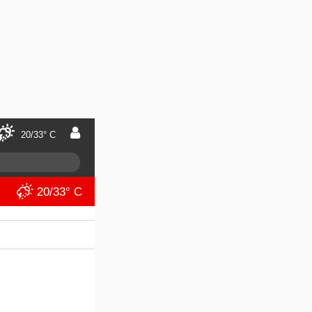
20/33° C
20/33° C