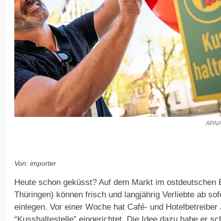
APA/A
Von: importer
Heute schon geküsst? Auf dem Markt im ostdeutschen 
Thüringen) können frisch und langjährig Verliebte ab so
einlegen. Vor einer Woche hat Café- und Hotelbetreiber
“Kusshaltestelle” eingerichtet. Die Idee dazu habe er s