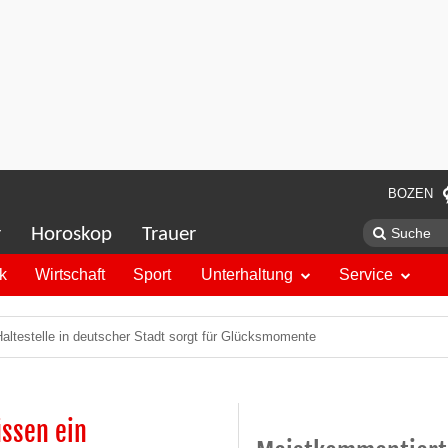
BOZEN
r
Horoskop
Trauer
ik
Wirtschaft
Sport
Unterhaltung
Service
altestelle in deutscher Stadt sorgt für Glücksmomente
üssen ein