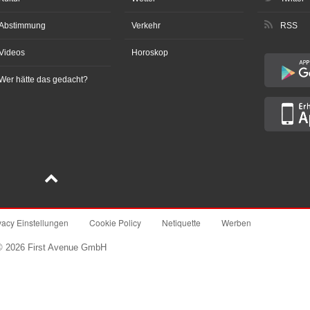
Abstimmung
Verkehr
RSS
Videos
Horoskop
Wer hätte das gedacht?
vacy Einstellungen
Cookie Policy
Netiquette
Werben
© 2026 First Avenue GmbH