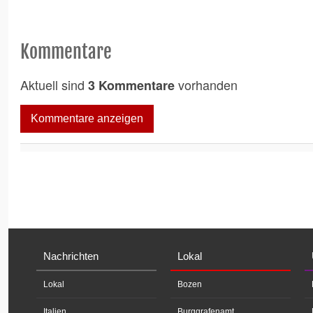
Kommentare
Aktuell sind
vorhanden
3 Kommentare
Kommentare anzeigen
Nachrichten
Lokal
Lokal
Bozen
Italien
Burggrafenamt