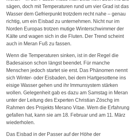
sägen, doch mit Temperaturen rund um vier Grad ist das
Wasser dem Gefrierpunkt trotzdem recht nahe – genau
richtig, um ein Eisbad zu unternehmen. Nicht nur im
Norden Europas trotzen mutige Winterschwimmer der
Kälte und wagen sich in die Fluten. Der Trend scheint
auch in Meran Fuß zu fassen.
Wenn die Temperaturen sinken, ist in der Regel die
Badesaison schon längst beendet. Für manche
Menschen jedoch startet sie erst. Das Phänomen nennt
sich Winter- oder Eisbaden, bei dem Hartgesottene ins
eisige Wasser gehen und ihr Immunsystem stärken
wollen. Gelegenheit gab es dazu am Samstag in Meran
unter der Leitung des Experten Christian Zöschg im
Rahmen des Projekts Merano Vitae. Wem die Erfahrung
gefallen hat, kann sie am 18. Februar und am 11. März
wiederholen.
Das Eisbad in der Passer auf der Höhe der