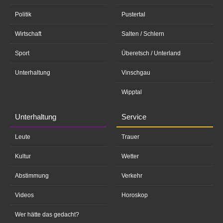
Politik
Pustertal
Wirtschaft
Salten / Schlern
Sport
Überetsch / Unterland
Unterhaltung
Vinschgau
Wipptal
Unterhaltung
Service
Leute
Trauer
Kultur
Wetter
Abstimmung
Verkehr
Videos
Horoskop
Wer hätte das gedacht?