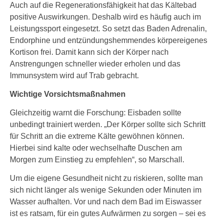
Auch auf die Regenerationsfähigkeit hat das Kältebad
positive Auswirkungen. Deshalb wird es häufig auch im
Leistungssport eingesetzt. So setzt das Baden Adrenalin,
Endorphine und entzündungshemmendes körpereigenes
Kortison frei. Damit kann sich der Körper nach
Anstrengungen schneller wieder erholen und das
Immunsystem wird auf Trab gebracht.
Wichtige Vorsichtsmaßnahmen
Gleichzeitig warnt die Forschung: Eisbaden sollte
unbedingt trainiert werden. „Der Körper sollte sich Schritt
für Schritt an die extreme Kälte gewöhnen können.
Hierbei sind kalte oder wechselhafte Duschen am
Morgen zum Einstieg zu empfehlen“, so Marschall.
Um die eigene Gesundheit nicht zu riskieren, sollte man
sich nicht länger als wenige Sekunden oder Minuten im
Wasser aufhalten. Vor und nach dem Bad im Eiswasser
ist es ratsam, für ein gutes Aufwärmen zu sorgen – sei es