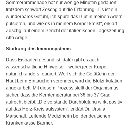
Sommerpromenade hat nur wenige Minuten gedauert,
trotzdem schwört Zöschg auf die Erfahrung. „Es ist ein
wunderbares Gefühl, ich spüre das Blut in meinen Adern
pulsieren, und wie es in meinem Körper kreist“, erklärt
Zöschg laut einem Bericht der italienischen Tageszeitung
Alto Adige.
Stärkung des Immunsystems
Dass Eisbaden gesund ist, dafür gibt es auch
wissenschaftliche Hinweise – wobei jeder Körper
natürlich anders reagiert. Weil sich die Gefäße in der
Haut beim Eintauchen verengen, wird die Blutzirkulation
angekurbelt. Mit diesem Prozess stellt der Organismus
sicher, dass die Kerntemperatur bei 36 bis 37 Grad
aufrecht bleibt. „Die verstärkte Durchblutung wirkt positiv
auf das Herz-Kreislaufsystem“, erklärt Dr. Ursula
Marschall, Leitende Medizinerin bei der deutschen
Krankenkasse Barmer.