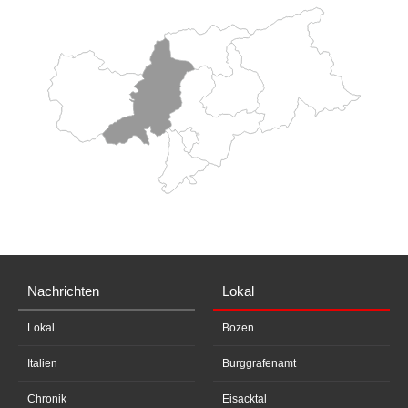
Nachrichten
Lokal
Lokal
Bozen
Italien
Burggrafenamt
Chronik
Eisacktal