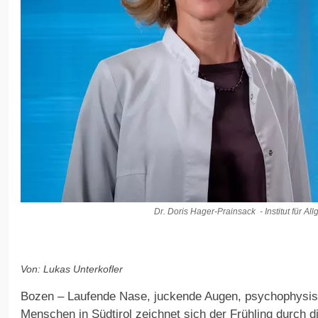
Dr. Doris Hager-Prainsack - Institut für 
Von: Lukas Unterkofler
Bozen – Laufende Nase, juckende Augen, psychophysisc
Menschen in Südtirol zeichnet sich der Frühling durch