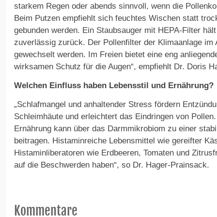
starkem Regen oder abends sinnvoll, wenn die Pollenkonz
Beim Putzen empfiehlt sich feuchtes Wischen statt tro
gebunden werden. Ein Staubsauger mit HEPA-Filter hält 
zuverlässig zurück. Der Pollenfilter der Klimaanlage im A
gewechselt werden. Im Freien bietet eine eng anliegend
wirksamen Schutz für die Augen“, empfiehlt Dr. Doris H
Welchen Einfluss haben Lebensstil und Ernährung?
„Schlafmangel und anhaltender Stress fördern Entzünd
Schleimhäute und erleichtert das Eindringen von Pollen. 
Ernährung kann über das Darmmikrobiom zu einer stabi
beitragen. Histaminreiche Lebensmittel wie gereifter K
Histaminliberatoren wie Erdbeeren, Tomaten und Zitrusf
auf die Beschwerden haben“, so Dr. Hager-Prainsack.
Kommentare