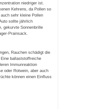
entration niedriger ist.
ckenen Kehrens, da Pollen so
auch sehr kleine Pollen
uto sollte jährlich
e, gekurvte Sonnenbrille
ager-Prainsack.
ungen, Rauchen schädigt die
Eine ballaststoffreiche
leren Immunreaktion
äse oder Rotwein, aber auch
rüchte können einen Einfluss