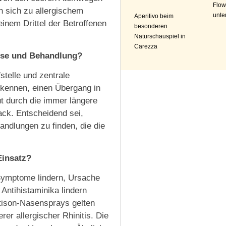
Flow
 sich zu allergischem
unte
Aperitivo beim
inem Drittel der Betroffenen
besonderen
Naturschauspiel in
Carezza
nose und Behandlung?
stelle und zentrale
erkennen, einen Übergang in
t durch die immer längere
ack. Entscheidend sei,
ndlungen zu finden, die die
Einsatz?
 Symptome lindern, Ursache
Antihistaminika lindern
ison-Nasensprays gelten
rer allergischer Rhinitis. Die