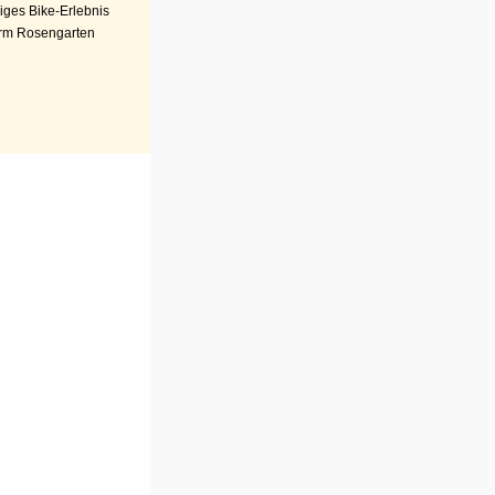
iges Bike-Erlebnis
rm Rosengarten