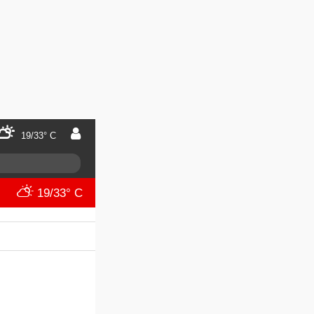
19/33° C
19/33° C