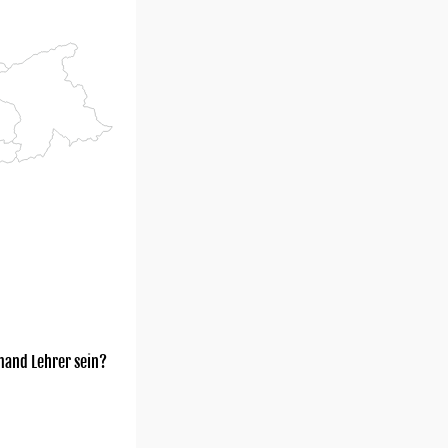
mand Lehrer sein?