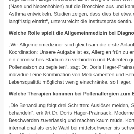
(Nase und Nebenhöhlen) auf die Bronchien aus und kann
Asthma entwickeln. Studien zeigen, dass dies bei etwa e
langfristig eintritt“, unterstreicht die Institutspräsidentin.
Welche Rolle spielt die Allgemeinmedizin bei Diag
„Wir Allgemeinmediziner sind gleichsam die erste Anlauf
Koordination: Unsere Aufgabe ist es, Allergien früh zu 
ein chronisches Stadium zu verhindern und Patienten gu
Pollensaison zu begleiten“, sagt Dr. Doris Hager-Prains
individuell eine Kombination von Medikamenten und Beha
Lebensqualität möglichst wenig einschränke, so Hager.
Welche Therapien kommen bei Pollenallergien zum 
„Die Behandlung folgt drei Schritten: Auslöser meiden,
behandeln“, erklärt Dr. Doris Hager-Prainsack. Moderne 
Beschwerden zuverlässig und machen kaum müde. Kort
international als erste Wahl bei mittelschwerer bis schwe