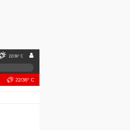
22/36° C
22/36° C