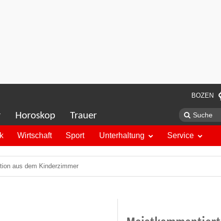
BOZEN
r
Horoskop
Trauer
ik
Wirtschaft
Sport
Unterhaltung
Service
tion aus dem Kinderzimmer