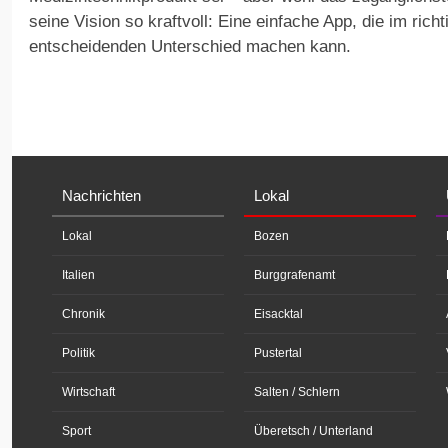
seine Vision so kraftvoll: Eine einfache App, die im ric
entscheidenden Unterschied machen kann.
Nachrichten
Lokal
Lokal
Bozen
Italien
Burggrafenamt
Chronik
Eisacktal
Politik
Pustertal
Wirtschaft
Salten / Schlern
Sport
Überetsch / Unterland