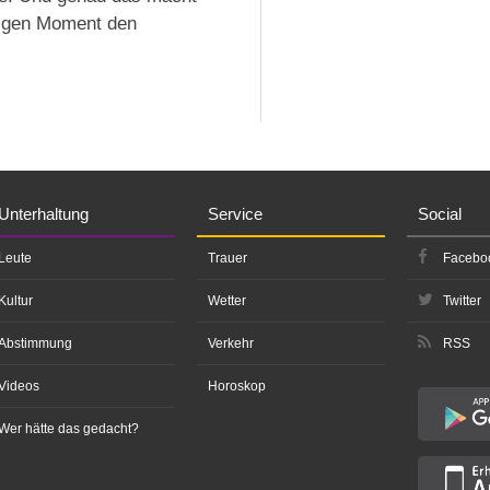
htigen Moment den
Unterhaltung
Service
Social
Leute
Trauer
Facebo
Kultur
Wetter
Twitter
Abstimmung
Verkehr
RSS
Videos
Horoskop
Wer hätte das gedacht?