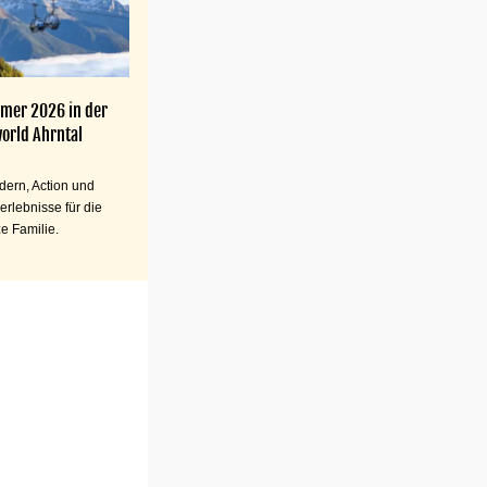
mer 2026 in der
orld Ahrntal
ern, Action und
erlebnisse für die
e Familie.