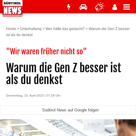
Home
>
Unterhaltung
>
Wer hätte das gedacht?
>
Warum die Gen Z besser
ist als du denkst
"Wir waren früher nicht so"
Warum die Gen Z besser ist
als du denkst
Donnerstag, 10. April 2025 | 07:28 Uhr
Südtirol News auf Google folgen