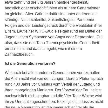
etwa zehn und dreißig Jahren häufiger gestresst,
ängstlich oder erschöpft fühlen als frühere Generationen
im gleichen Alter. Gründe dafür sind unter anderem die
ständige Nachrichtenflut, Zukunftsängste, Pandemie-
Folgen und der Leistungsdruck durch die Realitäten ihrer
Eltern. Laut einer WHO-Studie zeigen rund ein Drittel der
Jugendlichen Symptome von Angst oder Depression. Gut
also, dass sie das Tabu-Thema psychische Gesundheit
ernst nimmt und damit umgeht, wie mit einem
Zahnarztbesuch.
Ist die Generation verloren?
Wie auch bei allen anderen Generationen vorher, halten
die Alten nicht viel von den Jungen. Bereits Platon sprach
rund 400 Jahre vor Christus vom Verfall der Jugend und
ihren mangelnden Manieren. Der Vorwurf der Faulheit ist
nachweislich nicht tragbar und die Vier-Tage-Woche wird
ihr zu Unrecht zugeschrieben. Es zeigt sich, dass es nicht
die neue Generation ist, die immer schlechter als die