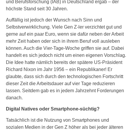
und Berufsforschung (IAB) in Deutschland ergab – der
höchste Stand seit 30 Jahren.
Auffällig ist jedoch der Wunsch nach Sinn und
Selbstverwirklichung. Viele Gen Z-ler verzichtet gut und
gerne auf ein paar Euro, wenn sie dafür neben der Arbeit
mehr Zeit haben oder sich in ihrem Beruf voll ausleben
können. Auch die Vier-Tage-Woche griffen sie auf. Dabei
handelt es sich jedoch nicht um einen eigenen Vorschlag.
Die Idee hatte nämlich bereits der spätere US-Präsident
Richard Nixon im Jahr 1956 – ein Republikaner! Er
glaubte, dass sich durch den technologischen Fortschritt
dieser Zeit die Arbeitsdauer auf vier Tage reduzieren
lassen. Seitdem gab es in jedem Jahrzehnt Forderungen
danach.
Digital Natives oder Smartphone-süchtig?
Tatsächlich ist die Nutzung von Smartphones und
sozialen Medien in der Gen Z höher als bei jeder älteren