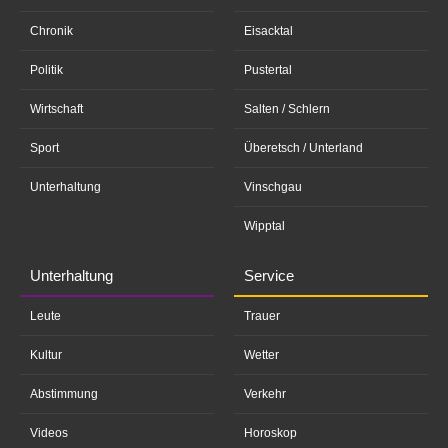
Chronik
Eisacktal
Politik
Pustertal
Wirtschaft
Salten / Schlern
Sport
Überetsch / Unterland
Unterhaltung
Vinschgau
Wipptal
Unterhaltung
Service
Leute
Trauer
Kultur
Wetter
Abstimmung
Verkehr
Videos
Horoskop