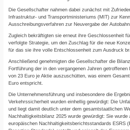
Die Gesellschafter nahmen dabei zunächst mit Zufriede
Infrastruktur- und Transportministeriums (MIT) zur Kenn
Ausschreibungsverfahren zur Neuvergabe der Autobahn
Zugleich bekräftigten sie erneut ihre Geschlossenheit fü
verfolgte Strategie, um den Zuschlag für die neue Konzes
für das sie ihre volle Entschlossenheit zum Ausdruck br
Anschließend genehmigten die Gesellschafter die Bilan
Fortführung der in den vergangenen Jahren getroffenen
von 23 Euro je Aktie auszuschütten, was einem Gesamtb
Euro entspricht.
Die Unternehmensführung und insbesondere die Ergebni
Verkehrssicherheit wurden einhellig gewürdigt: Die Unfa
und liegt damit deutlich unter dem gesamtstaatlichen W
Nachhaltigkeitsbilanz 2025 wurde gewürdigt: Sie wurde a
europäischen Nachhaltigkeitsberichtsstandards ESRS (E