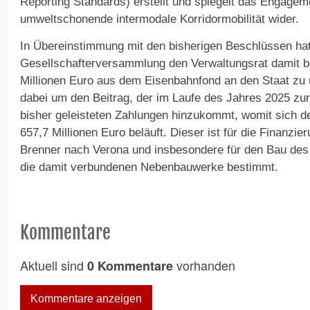
Reporting Standards) erstellt und spiegelt das Engageme
umweltschonende intermodale Korridormobilität wider.
In Übereinstimmung mit den bisherigen Beschlüssen hat
Gesellschafterversammlung den Verwaltungsrat damit be
Millionen Euro aus dem Eisenbahnfond an den Staat zu 
dabei um den Beitrag, der im Laufe des Jahres 2025 zu
bisher geleisteten Zahlungen hinzukommt, womit sich 
657,7 Millionen Euro beläuft. Dieser ist für die Finanz
Brenner nach Verona und insbesondere für den Bau des
die damit verbundenen Nebenbauwerke bestimmt.
Kommentare
Aktuell sind
vorhanden
0 Kommentare
Kommentare anzeigen