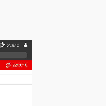
22/36° C
22/36° C