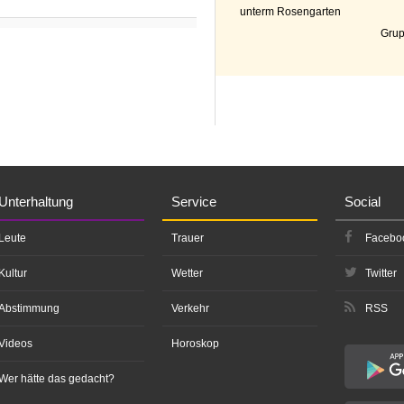
unterm Rosengarten
Grup
Unterhaltung
Service
Social
Leute
Trauer
Facebo
Kultur
Wetter
Twitter
Abstimmung
Verkehr
RSS
Videos
Horoskop
Wer hätte das gedacht?