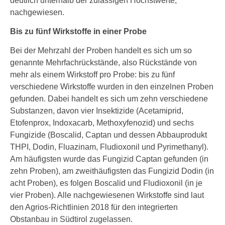
deutlich unterhalb der zulässigen Höchstwerte,
nachgewiesen.
Bis zu fünf Wirkstoffe in einer Probe
Bei der Mehrzahl der Proben handelt es sich um so
genannte Mehrfachrückstände, also Rückstände von
mehr als einem Wirkstoff pro Probe: bis zu fünf
verschiedene Wirkstoffe wurden in den einzelnen Proben
gefunden. Dabei handelt es sich um zehn verschiedene
Substanzen, davon vier Insektizide (Acetamiprid,
Etofenprox, Indoxacarb, Methoxyfenozid) und sechs
Fungizide (Boscalid, Captan und dessen Abbauprodukt
THPI, Dodin, Fluazinam, Fludioxonil und Pyrimethanyl).
Am häufigsten wurde das Fungizid Captan gefunden (in
zehn Proben), am zweithäufigsten das Fungizid Dodin (in
acht Proben), es folgen Boscalid und Fludioxonil (in je
vier Proben). Alle nachgewiesenen Wirkstoffe sind laut
den Agrios-Richtlinien 2018 für den integrierten
Obstanbau in Südtirol zugelassen.