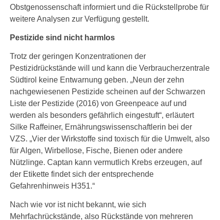
Obstgenossenschaft informiert und die Rückstellprobe für
weitere Analysen zur Verfügung gestellt.
Pestizide sind nicht harmlos
Trotz der geringen Konzentrationen der
Pestizidrückstände will und kann die Verbraucherzentrale
Südtirol keine Entwarnung geben. „Neun der zehn
nachgewiesenen Pestizide scheinen auf der Schwarzen
Liste der Pestizide (2016) von Greenpeace auf und
werden als besonders gefährlich eingestuft“, erläutert
Silke Raffeiner, Ernährungswissenschaftlerin bei der
VZS. „Vier der Wirkstoffe sind toxisch für die Umwelt, also
für Algen, Wirbellose, Fische, Bienen oder andere
Nützlinge. Captan kann vermutlich Krebs erzeugen, auf
der Etikette findet sich der entsprechende
Gefahrenhinweis H351.“
Nach wie vor ist nicht bekannt, wie sich
Mehrfachrückstände, also Rückstände von mehreren