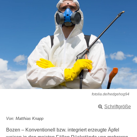
fotolia.de/hedgehog94
Schriftgröße
Von: Matthias Knapp
Bozen – Konventionell bzw. integriert erzeugte Äpfel