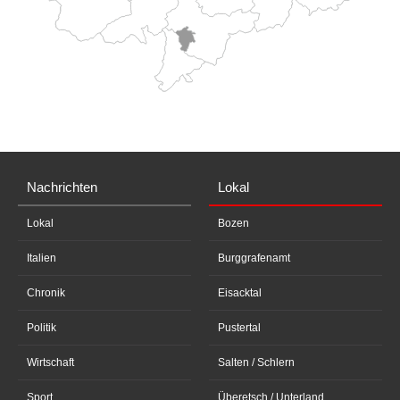
Nachrichten
Lokal
Lokal
Bozen
Italien
Burggrafenamt
Chronik
Eisacktal
Politik
Pustertal
Wirtschaft
Salten / Schlern
Sport
Überetsch / Unterland