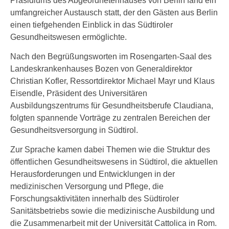
Präsidiums des Abgeordnetenhauses von Berlin fand ein
umfangreicher Austausch statt, der den Gästen aus Berlin
einen tiefgehenden Einblick in das Südtiroler
Gesundheitswesen ermöglichte.
Nach den Begrüßungsworten im Rosengarten-Saal des
Landeskrankenhauses Bozen von Generaldirektor
Christian Kofler, Ressortdirektor Michael Mayr und Klaus
Eisendle, Präsident des Universitären
Ausbildungszentrums für Gesundheitsberufe Claudiana,
folgten spannende Vorträge zu zentralen Bereichen der
Gesundheitsversorgung in Südtirol.
Zur Sprache kamen dabei Themen wie die Struktur des
öffentlichen Gesundheitswesens in Südtirol, die aktuellen
Herausforderungen und Entwicklungen in der
medizinischen Versorgung und Pflege, die
Forschungsaktivitäten innerhalb des Südtiroler
Sanitätsbetriebs sowie die medizinische Ausbildung und
die Zusammenarbeit mit der Universität Cattolica in Rom.