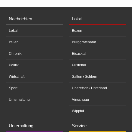
Nachrichten
Lokal
Lokal
Bozen
Italien
Burggrafenamt
Chronik
Eisacktal
Politik
Pustertal
Wirtschaft
Salten / Schlern
Sport
Überetsch / Unterland
Unterhaltung
Vinschgau
Wipptal
Unterhaltung
Service