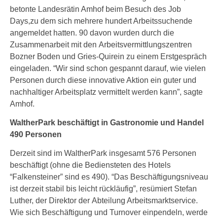
betonte Landesrätin Amhof beim Besuch des Job
Days,zu dem sich mehrere hundert Arbeitssuchende
angemeldet hatten. 90 davon wurden durch die
Zusammenarbeit mit den Arbeitsvermittlungszentren
Bozner Boden und Gries-Quirein zu einem Erstgespräch
eingeladen. “Wir sind schon gespannt darauf, wie vielen
Personen durch diese innovative Aktion ein guter und
nachhaltiger Arbeitsplatz vermittelt werden kann”, sagte
Amhof.
WaltherPark beschäftigt in Gastronomie und Handel
490 Personen
Derzeit sind im WaltherPark insgesamt 576 Personen
beschäftigt (ohne die Bediensteten des Hotels
“Falkensteiner” sind es 490). “Das Beschäftigungsniveau
ist derzeit stabil bis leicht rückläufig”, resümiert Stefan
Luther, der Direktor der Abteilung Arbeitsmarktservice.
Wie sich Beschäftigung und Turnover einpendeln, werde