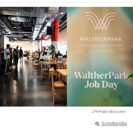
LPA/Fabio Brucculeri
Schriftgröße