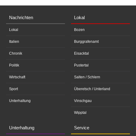
Nachrichten
Lokal
Lokal
Bozen
Italien
Burggrafenamt
Chronik
Eisacktal
Politik
Pustertal
Wirtschaft
Salten / Schlern
Sport
Überetsch / Unterland
Unterhaltung
Vinschgau
Wipptal
Unterhaltung
Service