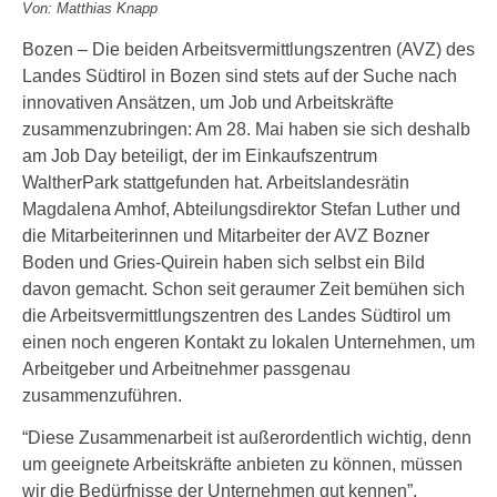
Von: Matthias Knapp
Bozen – Die beiden Arbeitsvermittlungszentren (AVZ) des
Landes Südtirol in Bozen sind stets auf der Suche nach
innovativen Ansätzen, um Job und Arbeitskräfte
zusammenzubringen: Am 28. Mai haben sie sich deshalb
am Job Day beteiligt, der im Einkaufszentrum
WaltherPark stattgefunden hat. Arbeitslandesrätin
Magdalena Amhof, Abteilungsdirektor Stefan Luther und
die Mitarbeiterinnen und Mitarbeiter der AVZ Bozner
Boden und Gries-Quirein haben sich selbst ein Bild
davon gemacht. Schon seit geraumer Zeit bemühen sich
die Arbeitsvermittlungszentren des Landes Südtirol um
einen noch engeren Kontakt zu lokalen Unternehmen, um
Arbeitgeber und Arbeitnehmer passgenau
zusammenzuführen.
“Diese Zusammenarbeit ist außerordentlich wichtig, denn
um geeignete Arbeitskräfte anbieten zu können, müssen
wir die Bedürfnisse der Unternehmen gut kennen”,