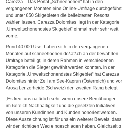
Carezza – Das Portal „Schneehöhen“ hat in den
vergangenen Monaten eine Online-Umfrage durchgeführt
und unter 850 Skigebieten die beliebtesten Resorts
wählen lassen. Carezza Dolomites liegt in der Kategorie
„Umweltschonendstes Skigebiet“ einmal mehr sehr weit
vorne.
Rund 40.000 User haben sich in den vergangenen
Monaten auf schneehoehen.de/.at/.ch an der bewährten
Umfrage beteiligt, in deren Rahmen in verschiedenen
Kategorien die Sieger gewählt werden konnten. In der
Kategorie „Umweltschonendstes Skigebiet“ hat Carezza
Dolomites hinter Zell am See-Kaprun (Österreich) und vor
Arosa Lenzerheide (Schweiz) den zweiten Rang belegt.
„Es freut uns natürlich sehr, wenn unsere Bemühungen
im Bereich Nachhaltigkeit und die gesetzten Initiativen
von unseren Kundinnen und Kunden honoriert werden.
Diese Auszeichnung ist für uns ein weiterer Beweis, dass
wir den richtigen Weg eingeschlagen haben. Gleichzeitig