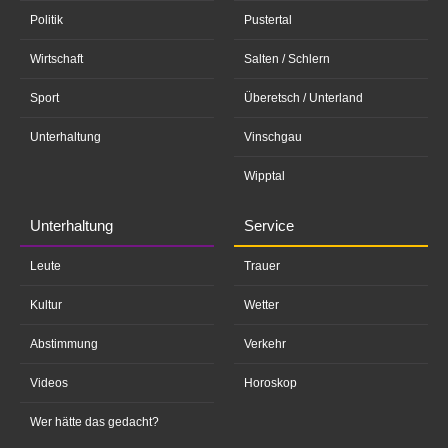
Politik
Pustertal
Wirtschaft
Salten / Schlern
Sport
Überetsch / Unterland
Unterhaltung
Vinschgau
Wipptal
Unterhaltung
Service
Leute
Trauer
Kultur
Wetter
Abstimmung
Verkehr
Videos
Horoskop
Wer hätte das gedacht?