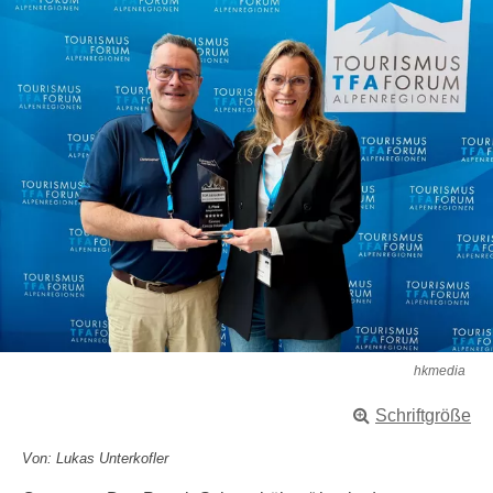
hkmedia
Schriftgröße
Von: Lukas Unterkofler