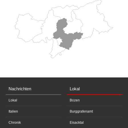
Nachrichten
Lokal
Lokal
Bozen
Italien
Burggrafenamt
Chronik
Eisacktal