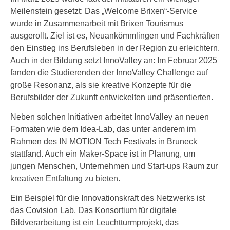
Meilenstein gesetzt: Das „Welcome Brixen“-Service
wurde in Zusammenarbeit mit Brixen Tourismus
ausgerollt. Ziel ist es, Neuankömmlingen und Fachkräften
den Einstieg ins Berufsleben in der Region zu erleichtern.
Auch in der Bildung setzt InnoValley an: Im Februar 2025
fanden die Studierenden der InnoValley Challenge auf
große Resonanz, als sie kreative Konzepte für die
Berufsbilder der Zukunft entwickelten und präsentierten.
Neben solchen Initiativen arbeitet InnoValley an neuen
Formaten wie dem Idea-Lab, das unter anderem im
Rahmen des IN MOTION Tech Festivals in Bruneck
stattfand. Auch ein Maker-Space ist in Planung, um
jungen Menschen, Unternehmen und Start-ups Raum zur
kreativen Entfaltung zu bieten.
Ein Beispiel für die Innovationskraft des Netzwerks ist
das Covision Lab. Das Konsortium für digitale
Bildverarbeitung ist ein Leuchtturmprojekt, das