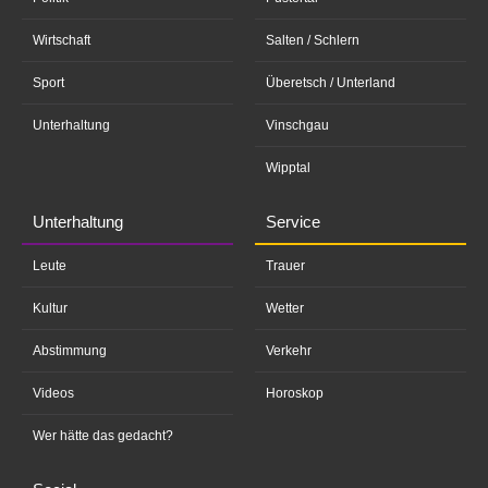
Wirtschaft
Salten / Schlern
Sport
Überetsch / Unterland
Unterhaltung
Vinschgau
Wipptal
Unterhaltung
Service
Leute
Trauer
Kultur
Wetter
Abstimmung
Verkehr
Videos
Horoskop
Wer hätte das gedacht?