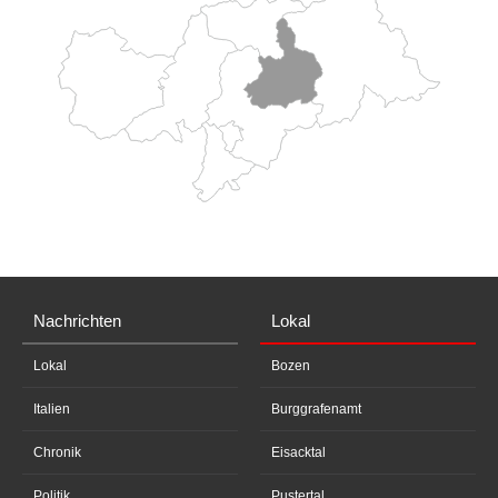
Nachrichten
Lokal
Lokal
Bozen
Italien
Burggrafenamt
Chronik
Eisacktal
Politik
Pustertal