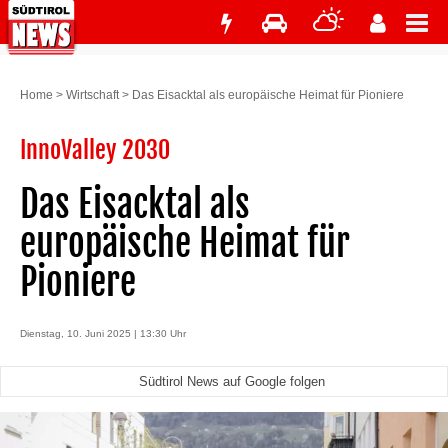
Home
>
Wirtschaft
>
Das Eisacktal als europäische Heimat für Pioniere
InnoValley 2030
Das Eisacktal als
europäische Heimat für
Pioniere
Dienstag, 10. Juni 2025 | 13:30 Uhr
Südtirol News auf Google folgen