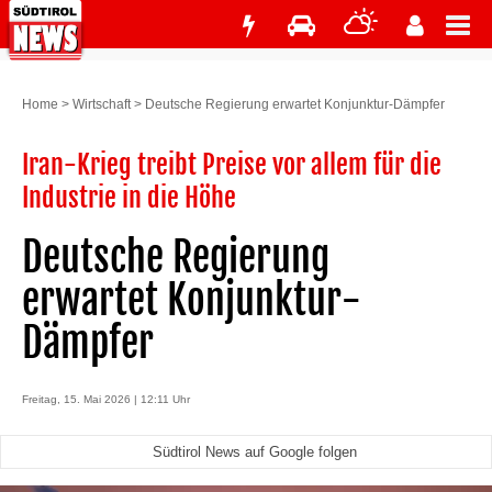
Home
>
Wirtschaft
>
Deutsche Regierung erwartet Konjunktur-Dämpfer
Iran-Krieg treibt Preise vor allem für die
Industrie in die Höhe
Deutsche Regierung
erwartet Konjunktur-
Dämpfer
Freitag, 15. Mai 2026 | 12:11 Uhr
Südtirol News auf Google folgen