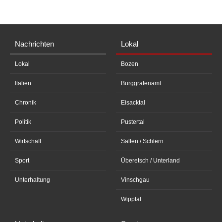
Nachrichten
Lokal
Lokal
Bozen
Italien
Burggrafenamt
Chronik
Eisacktal
Politik
Pustertal
Wirtschaft
Salten / Schlern
Sport
Überetsch / Unterland
Unterhaltung
Vinschgau
Wipptal