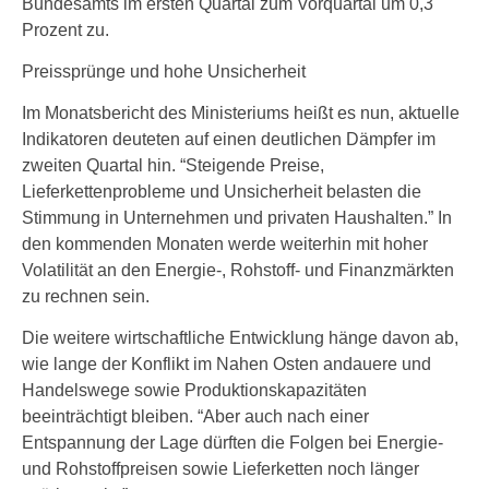
Bundesamts im ersten Quartal zum Vorquartal um 0,3
Prozent zu.
Preissprünge und hohe Unsicherheit
Im Monatsbericht des Ministeriums heißt es nun, aktuelle
Indikatoren deuteten auf einen deutlichen Dämpfer im
zweiten Quartal hin. “Steigende Preise,
Lieferkettenprobleme und Unsicherheit belasten die
Stimmung in Unternehmen und privaten Haushalten.” In
den kommenden Monaten werde weiterhin mit hoher
Volatilität an den Energie-, Rohstoff- und Finanzmärkten
zu rechnen sein.
Die weitere wirtschaftliche Entwicklung hänge davon ab,
wie lange der Konflikt im Nahen Osten andauere und
Handelswege sowie Produktionskapazitäten
beeinträchtigt bleiben. “Aber auch nach einer
Entspannung der Lage dürften die Folgen bei Energie-
und Rohstoffpreisen sowie Lieferketten noch länger