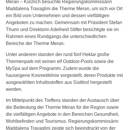
Meran – Kürzlich besuchte Regierungskommissärin
Maddalena Travaglini die Therme Meran, um sich vor Ort
ein Bild vom Unternehmen und dessen vielfältigen
Angeboten zu machen. Gemeinsam mit Präsident Stefan
Thurin und Direktorin Adelheid Stifter besichtigte sie im
Rahmen eines Rundgangs die unterschiedlichen
Bereiche der Therme Meran.
Unter anderem standen der rund fünf Hektar große
Thermenpark mit seinen elf Outdoor-Pools sowie die
MySpa auf dem Programm. Zudem wurde die
hauseigene Kosmetiklinie vorgestellt, deren Produkte mit
ausgewählten Inhaltsstoffen aus Südtirol hergestellt
werden.
Im Mittelpunkt des Treffens standen der Austausch über
die Bedeutung der Therme Meran für die Region sowie
die vielfältigen Angebote in den Bereichen Gesundheit,
Wohlbefinden und Tourismus. Regierungskommissärin
Maddalena Travaglini zeigte sich beeindruckt von der