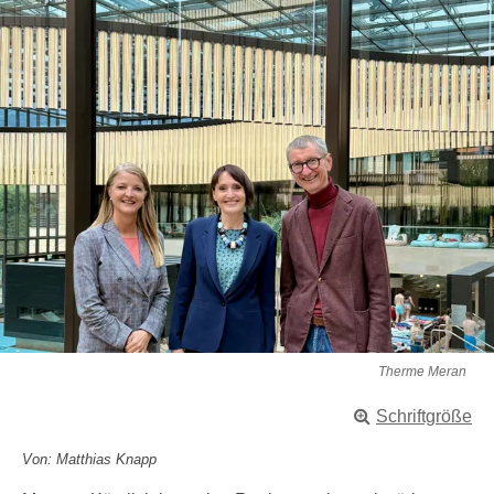
Therme Meran
Schriftgröße
Von: Matthias Knapp