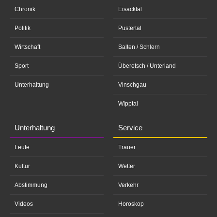
Chronik
Eisacktal
Politik
Pustertal
Wirtschaft
Salten / Schlern
Sport
Überetsch / Unterland
Unterhaltung
Vinschgau
Wipptal
Unterhaltung
Service
Leute
Trauer
Kultur
Wetter
Abstimmung
Verkehr
Videos
Horoskop