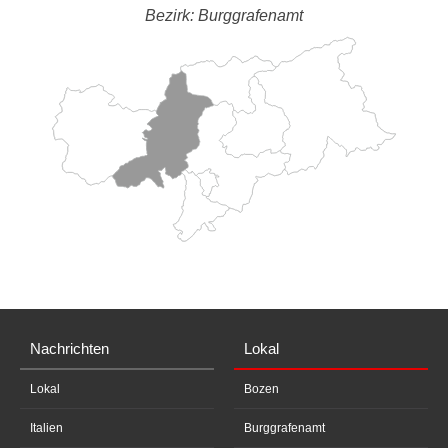
Bezirk: Burggrafenamt
Nachrichten
Lokal
Lokal
Bozen
Italien
Burggrafenamt