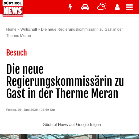
Home
>
Wirtschaft
>
Die neue Regierungskommissärin zu Gast in der
Therme Meran
Besuch
Die neue
Regierungskommissärin zu
Gast in der Therme Meran
Freitag, 05. Juni 2026 | 08:59 Uhr
Südtirol News auf Google folgen