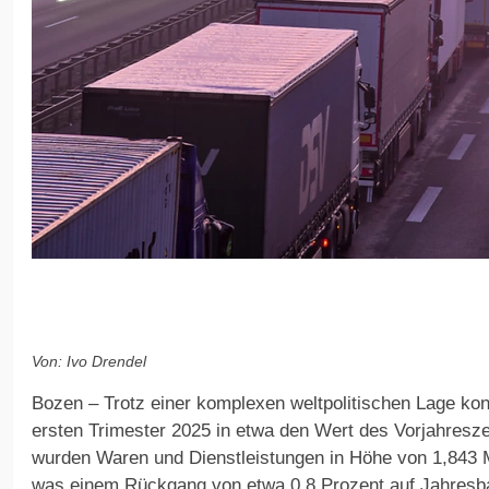
Von: Ivo Drendel
Bozen – Trotz einer komplexen weltpolitischen Lage kon
ersten Trimester 2025 in etwa den Wert des Vorjahresz
wurden Waren und Dienstleistungen in Höhe von 1,843 Mi
was einem Rückgang von etwa 0,8 Prozent auf Jahresbas