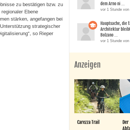
dem Arno ni ...
bnisse zu bestätigen bzw. zu
vor 1 Stunde von
d regionaler Ebene
men stärken, angefangen bei
Hauptsache, die f
 Unterstützung strategischer
Architektur bleib
gitalisierung“, so Rieper
Bolzano ...
vor 1 Stunde von
Anzeigen
Carezza Trail
Der
Abfa