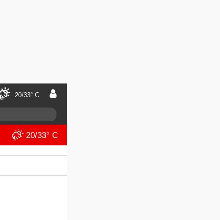
20/33° C
20/33° C