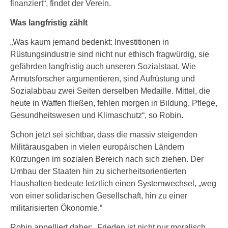
finanziert“, findet der Verein.
Was langfristig zählt
„Was kaum jemand bedenkt: Investitionen in
Rüstungsindustrie sind nicht nur ethisch fragwürdig, sie
gefährden langfristig auch unseren Sozialstaat. Wie
Armutsforscher argumentieren, sind Aufrüstung und
Sozialabbau zwei Seiten derselben Medaille. Mittel, die
heute in Waffen fließen, fehlen morgen in Bildung, Pflege,
Gesundheitswesen und Klimaschutz“, so Robin.
Schon jetzt sei sichtbar, dass die massiv steigenden
Militärausgaben in vielen europäischen Ländern
Kürzungen im sozialen Bereich nach sich ziehen. Der
Umbau der Staaten hin zu sicherheitsorientierten
Haushalten bedeute letztlich einen Systemwechsel, „weg
von einer solidarischen Gesellschaft, hin zu einer
militarisierten Ökonomie.“
Robin appelliert daher: „Frieden ist nicht nur moralisch