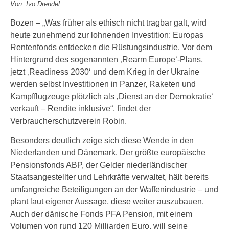
Von: Ivo Drendel
Bozen – „Was früher als ethisch nicht tragbar galt, wird
heute zunehmend zur lohnenden Investition: Europas
Rentenfonds entdecken die Rüstungsindustrie. Vor dem
Hintergrund des sogenannten ‚Rearm Europe‘-Plans,
jetzt ‚Readiness 2030‘ und dem Krieg in der Ukraine
werden selbst Investitionen in Panzer, Raketen und
Kampfflugzeuge plötzlich als ‚Dienst an der Demokratie‘
verkauft – Rendite inklusive“, findet der
Verbraucherschutzverein Robin.
Besonders deutlich zeige sich diese Wende in den
Niederlanden und Dänemark. Der größte europäische
Pensionsfonds ABP, der Gelder niederländischer
Staatsangestellter und Lehrkräfte verwaltet, hält bereits
umfangreiche Beteiligungen an der Waffenindustrie – und
plant laut eigener Aussage, diese weiter auszubauen.
Auch der dänische Fonds PFA Pension, mit einem
Volumen von rund 120 Milliarden Euro, will seine