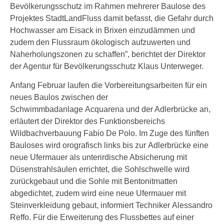
Bevölkerungsschutz im Rahmen mehrerer Baulose des
Projektes StadtLandFluss damit befasst, die Gefahr durch
Hochwasser am Eisack in Brixen einzudämmen und
zudem den Flussraum ökologisch aufzuwerten und
Naherholungszonen zu schaffen”, berichtet der Direktor
der Agentur für Bevölkerungsschutz Klaus Unterweger.
Anfang Februar laufen die Vorbereitungsarbeiten für ein
neues Baulos zwischen der
Schwimmbadanlage Acquarena und der Adlerbrücke an,
erläutert der Direktor des Funktionsbereichs
Wildbachverbauung Fabio De Polo. Im Zuge des fünften
Bauloses wird orografisch links bis zur Adlerbrücke eine
neue Ufermauer als unterirdische Absicherung mit
Düsenstrahlsäulen errichtet, die Sohlschwelle wird
zurückgebaut und die Sohle mit Bentonitmatten
abgedichtet, zudem wird eine neue Ufermauer mit
Steinverkleidung gebaut, informiert Techniker Alessandro
Reffo. Für die Erweiterung des Flussbettes auf einer