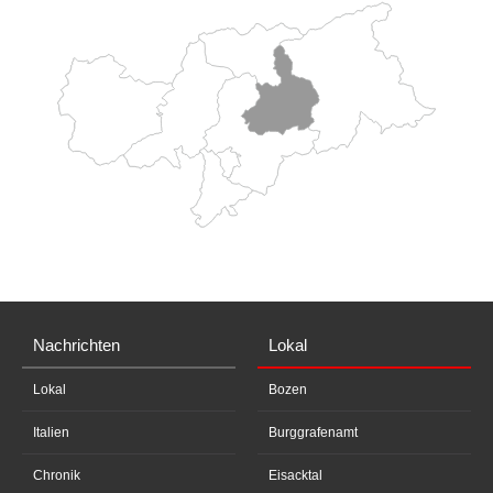
Nachrichten
Lokal
Lokal
Bozen
Italien
Burggrafenamt
Chronik
Eisacktal