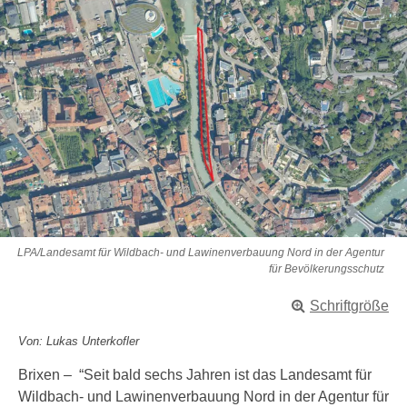
LPA/Landesamt für Wildbach- und Lawinenverbauung Nord in der Agentur
für Bevölkerungsschutz
Schriftgröße
Von: Lukas Unterkofler
Brixen – “Seit bald sechs Jahren ist das Landesamt für
Wildbach- und Lawinenverbauung Nord in der Agentur für