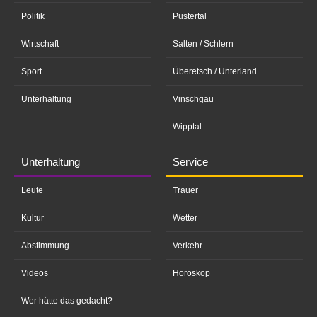
Politik
Pustertal
Wirtschaft
Salten / Schlern
Sport
Überetsch / Unterland
Unterhaltung
Vinschgau
Wipptal
Unterhaltung
Service
Leute
Trauer
Kultur
Wetter
Abstimmung
Verkehr
Videos
Horoskop
Wer hätte das gedacht?