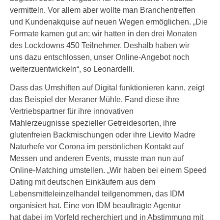
vermitteln. Vor allem aber wollte man Branchentreffen
und Kundenakquise auf neuen Wegen ermöglichen. „Die
Formate kamen gut an; wir hatten in den drei Monaten
des Lockdowns 450 Teilnehmer. Deshalb haben wir
uns dazu entschlossen, unser Online-Angebot noch
weiterzuentwickeln“, so Leonardelli.
Dass das Umshiften auf Digital funktionieren kann, zeigt
das Beispiel der Meraner Mühle. Fand diese ihre
Vertriebspartner für ihre innovativen
Mahlerzeugnisse spezieller Getreidesorten, ihre
glutenfreien Backmischungen oder ihre Lievito Madre
Naturhefe vor Corona im persönlichen Kontakt auf
Messen und anderen Events, musste man nun auf
Online-Matching umstellen. „Wir haben bei einem Speed
Dating mit deutschen Einkäufern aus dem
Lebensmitteleinzelhandel teilgenommen, das IDM
organisiert hat. Eine von IDM beauftragte Agentur
hat dabei im Vorfeld recherchiert und in Abstimmung mit