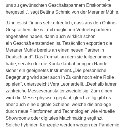
uns zu gewünschten Geschäftspartnern Erstkontakte
hergestellt“, sagt Bettina Schmid von der Meraner Mühle.
„Und es ist für uns sehr erfreulich, dass aus den Online-
Gesprächen, die wir mit möglichen Vertriebspartnern
abgehalten haben, dann auch wirklich schon
ein Geschäft entstanden ist. Tatsächlich exportiert die
Meraner Mühle bereits an einen neuen Partner in
Deutschland“. Das Format, an dem sie teilgenommen
habe, sei also für die Kontaktanbahnung im Handel
sicher ein geeignetes Instrument. „Die persönliche
Begegnung wird aber auch in Zukunft noch eine Rolle
spielen“, unterstreicht Vera Leonardelli. „Deshalb fahren
zahlreiche Messeveranstalter zweigleisig: Zum einen
wird die Messe physisch geplant, gleichzeitig gibt es
aber auch eine digitale Schiene, welche die analoge
durch neue Plattformen und Technologien wie virtuelle
Showrooms oder digitales Matchmaking ergänzt.
Solche hybriden Konzepte werden wegen der Pandemie,