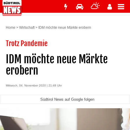
Home
>
Wirtschaft
>
IDM möchte neue Märkte erobern
Trotz Pandemie
IDM möchte neue Märkte
erobern
Mittwoch, 04. November 2020 | 21:48 Uhr
Südtirol News auf Google folgen