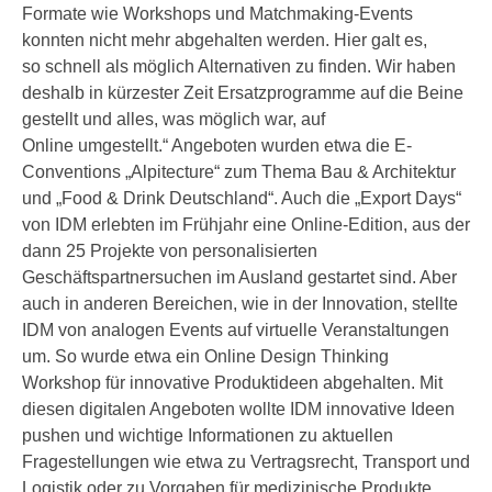
Formate wie Workshops und Matchmaking-Events
konnten nicht mehr abgehalten werden. Hier galt es,
so schnell als möglich Alternativen zu finden. Wir haben
deshalb in kürzester Zeit Ersatzprogramme auf die Beine
gestellt und alles, was möglich war, auf
Online umgestellt.“ Angeboten wurden etwa die E-
Conventions „Alpitecture“ zum Thema Bau & Architektur
und „Food & Drink Deutschland“. Auch die „Export Days“
von IDM erlebten im Frühjahr eine Online-Edition, aus der
dann 25 Projekte von personalisierten
Geschäftspartnersuchen im Ausland gestartet sind. Aber
auch in anderen Bereichen, wie in der Innovation, stellte
IDM von analogen Events auf virtuelle Veranstaltungen
um. So wurde etwa ein Online Design Thinking
Workshop für innovative Produktideen abgehalten. Mit
diesen digitalen Angeboten wollte IDM innovative Ideen
pushen und wichtige Informationen zu aktuellen
Fragestellungen wie etwa zu Vertragsrecht, Transport und
Logistik oder zu Vorgaben für medizinische Produkte