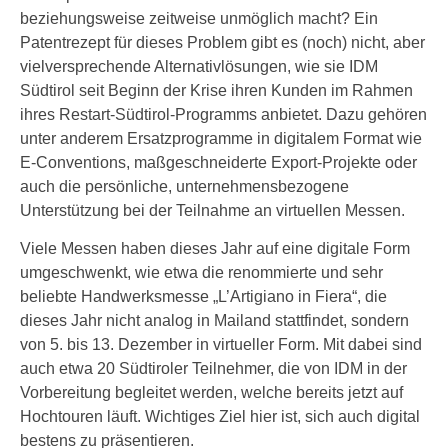
beziehungsweise zeitweise unmöglich macht? Ein
Patentrezept für dieses Problem gibt es (noch) nicht, aber
vielversprechende Alternativlösungen, wie sie IDM
Südtirol seit Beginn der Krise ihren Kunden im Rahmen
ihres Restart-Südtirol-Programms anbietet. Dazu gehören
unter anderem Ersatzprogramme in digitalem Format wie
E-Conventions, maßgeschneiderte Export-Projekte oder
auch die persönliche, unternehmensbezogene
Unterstützung bei der Teilnahme an virtuellen Messen.
Viele Messen haben dieses Jahr auf eine digitale Form
umgeschwenkt, wie etwa die renommierte und sehr
beliebte Handwerksmesse „L’Artigiano in Fiera“, die
dieses Jahr nicht analog in Mailand stattfindet, sondern
von 5. bis 13. Dezember in virtueller Form. Mit dabei sind
auch etwa 20 Südtiroler Teilnehmer, die von IDM in der
Vorbereitung begleitet werden, welche bereits jetzt auf
Hochtouren läuft. Wichtiges Ziel hier ist, sich auch digital
bestens zu präsentieren.