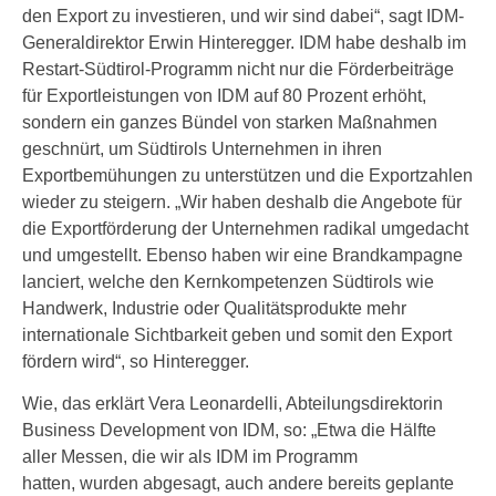
den Export zu investieren, und wir sind dabei“, sagt IDM-
Generaldirektor Erwin Hinteregger. IDM habe deshalb im
Restart-Südtirol-Programm nicht nur die Förderbeiträge
für Exportleistungen von IDM auf 80 Prozent erhöht,
sondern ein ganzes Bündel von starken Maßnahmen
geschnürt, um Südtirols Unternehmen in ihren
Exportbemühungen zu unterstützen und die Exportzahlen
wieder zu steigern. „Wir haben deshalb die Angebote für
die Exportförderung der Unternehmen radikal umgedacht
und umgestellt. Ebenso haben wir eine Brandkampagne
lanciert, welche den Kernkompetenzen Südtirols wie
Handwerk, Industrie oder Qualitätsprodukte mehr
internationale Sichtbarkeit geben und somit den Export
fördern wird“, so Hinteregger.
Wie, das erklärt Vera Leonardelli, Abteilungsdirektorin
Business Development von IDM, so: „Etwa die Hälfte
aller Messen, die wir als IDM im Programm
hatten, wurden abgesagt, auch andere bereits geplante