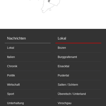
Nachrichten
Lokal
Lokal
Bozen
Italien
Burggrafenamt
Chronik
Eisacktal
Politik
Pustertal
Wirtschaft
Salten / Schlern
Sport
Überetsch / Unterland
Unterhaltung
Vinschgau