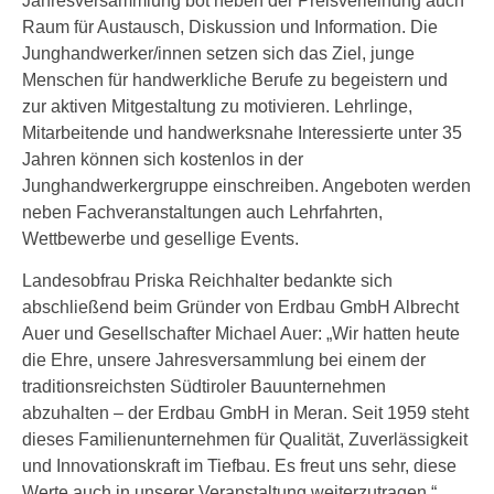
Jahresversammlung bot neben der Preisverleihung auch
Raum für Austausch, Diskussion und Information. Die
Junghandwerker/innen setzen sich das Ziel, junge
Menschen für handwerkliche Berufe zu begeistern und
zur aktiven Mitgestaltung zu motivieren. Lehrlinge,
Mitarbeitende und handwerksnahe Interessierte unter 35
Jahren können sich kostenlos in der
Junghandwerkergruppe einschreiben. Angeboten werden
neben Fachveranstaltungen auch Lehrfahrten,
Wettbewerbe und gesellige Events.
Landesobfrau Priska Reichhalter bedankte sich
abschließend beim Gründer von Erdbau GmbH Albrecht
Auer und Gesellschafter Michael Auer: „Wir hatten heute
die Ehre, unsere Jahresversammlung bei einem der
traditionsreichsten Südtiroler Bauunternehmen
abzuhalten – der Erdbau GmbH in Meran. Seit 1959 steht
dieses Familienunternehmen für Qualität, Zuverlässigkeit
und Innovationskraft im Tiefbau. Es freut uns sehr, diese
Werte auch in unserer Veranstaltung weiterzutragen.“