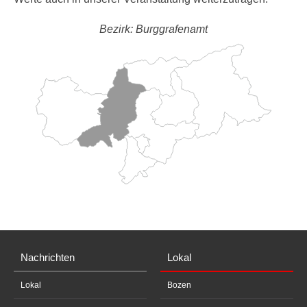
Bezirk: Burggrafenamt
Nachrichten
Lokal
Lokal
Bozen