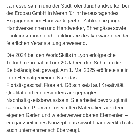
Jahresversammlung der Südtiroler Junghandwerker bei
der Erdbau GmbH in Meran für ihr herausragendes
Engagement im Handwerk geehrt. Zahlreiche junge
Handwerkerinnen und Handwerker, Ehrengäste sowie
Funktionärinnen und Funktionäre des lvh waren bei der
feierlichen Veranstaltung anwesend.
Die 2024 bei den WorldSkills in Lyon erfolgreiche
Teilnehmerin hat mit nur 20 Jahren den Schritt in die
Selbständigkeit gewagt. Am 1. Mai 2025 eröffnete sie in
ihrer Heimatgemeinde Nals das
Floristikgeschäft Floralart. Götsch setzt auf Kreativität,
Qualität und ein besonders ausgeprägtes
Nachhaltigkeitsbewusstsein: Sie arbeitet bevorzugt mit
saisonalen Pflanzen, recycelten Materialien aus dem
eigenen Garten und wiederverwendbaren Elementen –
ein ganzheitliches Konzept, das sowohl handwerklich als
auch unternehmerisch überzeugt.