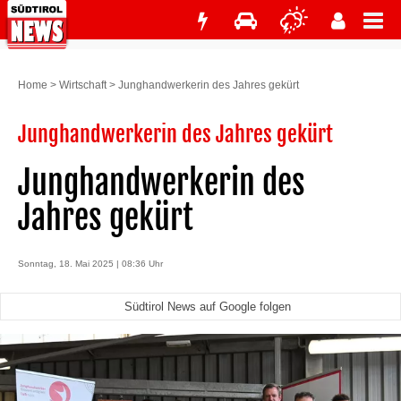
Home
>
Wirtschaft
>
Junghandwerkerin des Jahres gekürt
Junghandwerkerin des Jahres gekürt
Junghandwerkerin des
Jahres gekürt
Sonntag, 18. Mai 2025 | 08:36 Uhr
Südtirol News auf Google folgen