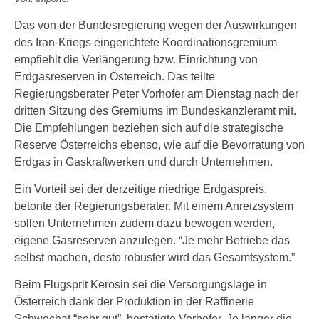
Das von der Bundesregierung wegen der Auswirkungen
des Iran-Kriegs eingerichtete Koordinationsgremium
empfiehlt die Verlängerung bzw. Einrichtung von
Erdgasreserven in Österreich. Das teilte
Regierungsberater Peter Vorhofer am Dienstag nach der
dritten Sitzung des Gremiums im Bundeskanzleramt mit.
Die Empfehlungen beziehen sich auf die strategische
Reserve Österreichs ebenso, wie auf die Bevorratung von
Erdgas in Gaskraftwerken und durch Unternehmen.
Ein Vorteil sei der derzeitige niedrige Erdgaspreis,
betonte der Regierungsberater. Mit einem Anreizsystem
sollen Unternehmen zudem dazu bewogen werden,
eigene Gasreserven anzulegen. “Je mehr Betriebe das
selbst machen, desto robuster wird das Gesamtsystem.”
Beim Flugsprit Kerosin sei die Versorgungslage in
Österreich dank der Produktion in der Raffinerie
Schwechat “sehr gut”, bestätigte Vorhofer. Je länger die