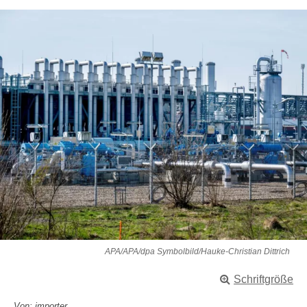
APA/APA/dpa Symbolbild/Hauke-Christian Dittrich
Schriftgröße
Von: importer