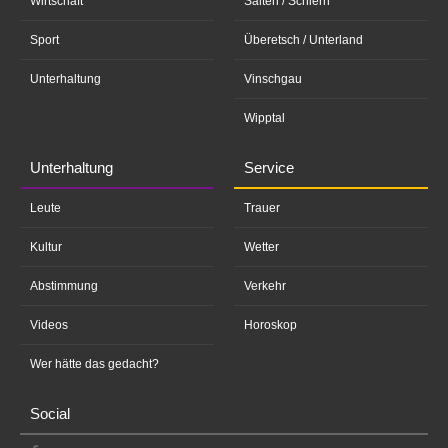
Wirtschaft
Salten / Schlern
Sport
Überetsch / Unterland
Unterhaltung
Vinschgau
Wipptal
Unterhaltung
Service
Leute
Trauer
Kultur
Wetter
Abstimmung
Verkehr
Videos
Horoskop
Wer hätte das gedacht?
Social