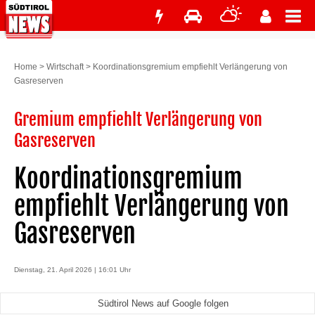
Home
>
Wirtschaft
>
Koordinationsgremium empfiehlt Verlängerung von
Gasreserven
Gremium empfiehlt Verlängerung von
Gasreserven
Koordinationsgremium
empfiehlt Verlängerung von
Gasreserven
Dienstag, 21. April 2026 | 16:01 Uhr
Südtirol News auf Google folgen