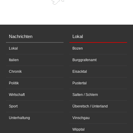
Nachrichten
Lokal
Lokal
Bozen
Italien
Burggrafenamt
Chronik
Eisacktal
Politik
Pustertal
Wirtschaft
Salten / Schlern
Sport
Überetsch / Unterland
Unterhaltung
Vinschgau
Wipptal