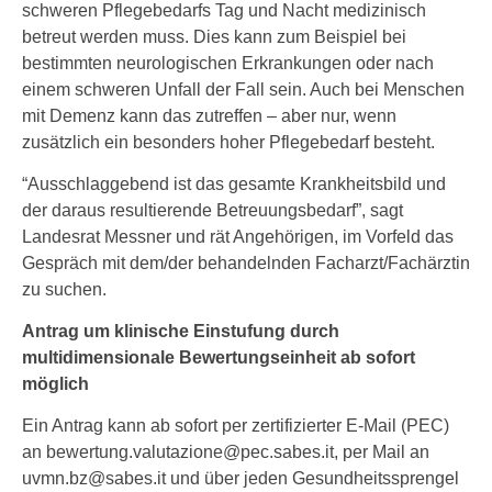
schweren Pflegebedarfs Tag und Nacht medizinisch
betreut werden muss. Dies kann zum Beispiel bei
bestimmten neurologischen Erkrankungen oder nach
einem schweren Unfall der Fall sein. Auch bei Menschen
mit Demenz kann das zutreffen – aber nur, wenn
zusätzlich ein besonders hoher Pflegebedarf besteht.
“Ausschlaggebend ist das gesamte Krankheitsbild und
der daraus resultierende Betreuungsbedarf”, sagt
Landesrat Messner und rät Angehörigen, im Vorfeld das
Gespräch mit dem/der behandelnden Facharzt/Fachärztin
zu suchen.
Antrag um klinische Einstufung durch
multidimensionale Bewertungseinheit ab sofort
möglich
Ein Antrag kann ab sofort per zertifizierter E-Mail (PEC)
an bewertung.valutazione@pec.sabes.it, per Mail an
uvmn.bz@sabes.it und über jeden Gesundheitssprengel