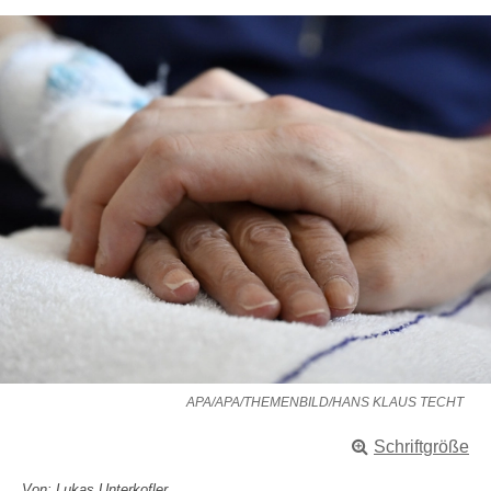
APA/APA/THEMENBILD/HANS KLAUS TECHT
Schriftgröße
Von: Lukas Unterkofler