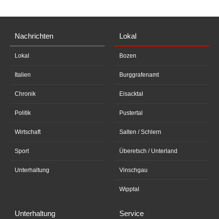
Nachrichten
Lokal
Lokal
Bozen
Italien
Burggrafenamt
Chronik
Eisacktal
Politik
Pustertal
Wirtschaft
Salten / Schlern
Sport
Überetsch / Unterland
Unterhaltung
Vinschgau
Wipptal
Unterhaltung
Service