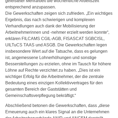
geleisteter Mehrarbeit die wöchentliche Arbeitszeit
entsprechend anzupassen.
Die Gewerkschaften zeigen sich zufrieden. „Ein wichtiges
Ergebnis, das nach schwierigen und komplexen
Verhandlungen auch dank der Mobilisierung der
Arbeitnehmerinnen und -nehmer erzielt werden konnte“,
erklären FILCAMS CGIL-AGB, FISASCAT SGBCISL,
UILTuCS TAAS und ASGB. Die Gewerkschaften legen
insbesondere Wert auf die Tatsache, dass es gelungen
ist, angemessene Lohnerhöhungen und sonstige
Besserstellungen zu erzielen, ohne im Tausch für höhere
Löhne auf Rechte verzichtet zu haben. „Dies ist ein
wichtiger Erfolg für die Arbeitnehmer, der die zentrale
Bedeutung eines einzigen Kollektivvertrages für den
gesamten Bereich der Gaststätten und
Gemeinschaftsverpflegung bekräftigt.“
Abschließend betonen die Gewerkschaften, dass „diese
Erneuerung auch ein klares Signal an die Unternehmen