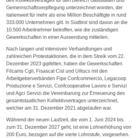
des Kollektivvertrages für den Bereich Gaststätten und
Gemeinschaftsverpflegung unterzeichnet worden, der
italienweit für mehr als eine Million Beschäftigte in rund
333.000 Unternehmen gilt. In Südtirol sind davon an die
10.500 Arbeitnehmer betroffen, wie die zuständigen
Gewerkschaften in einer Aussendung mitteilen.
Nach langen und intensiven Verhandlungen und
zahlreichen Protestaktionen, die in dem Streik vom 22.
Dezember 2023 gipfelten, haben die Gewerkschaften
Filcams Cgil, Fisascat Cisl und Uiltucs mit den
Arbeitgeberverbänden Fipe Confcommercio, Legacoop
Produzione e Servizi, Confcooperative Lavoro e Servizi
und Agci Servizi die Vereinbarung zur Erneuerung des
gesamtstaatlichen Kollektivvertrages unterzeichnet,
welcher am 31. Dezember 2021 abgelaufen war.
Während der neuen Laufzeit, die vom 1. Juni 2024 bis
zum 31. Dezember 2027 geht, ist eine Lohnerhöhung von
200 Euro, bezogen auf die vierte Lohnstufe, vorgesehen.