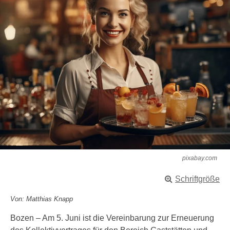
pixabay.com
Schriftgröße
Von: Matthias Knapp
Bozen – Am 5. Juni ist die Vereinbarung zur Erneuerung