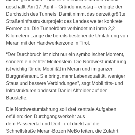
geschafft: Am 17. April – Gründonnerstag – erfolgte der
Durchstich des Tunnels. Damit nimmt das derzeit größte
Straßeninfrastrukturprojekt des Landes weiter konkrete
Formen an. Die Tunnelröhre verbindet mit ihren 2,2
Kilometern Länge die bereits bestehende Umfahrung von
Meran mit der Handwerkerzone in Tirol.
“Der Durchbruch ist nicht nur ein symbolischer Moment,
sondern ein echter Meilenstein. Die Nordwestumfahrung
ist wichtig für die Mobilität in Meran und im ganzen
Burggrafenamt. Sie bringt mehr Lebensqualität, weniger
Staus und bessere Verbindungen”, sagt Mobilitäts- und
Infrastrukturenlandesrat Daniel Alfreider auf der
Baustelle.
Die Nordwestumfahrung soll drei zentrale Aufgaben
erfüllen: den Durchgangsverkehr aus
dem Passeiertal und Dorf Tirol direkt auf die
Schnellstraße Meran-Bozen MeBo leiten, die Zufahrt