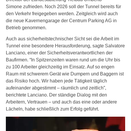
Simone zufrieden. Noch 2026 soll der Tunnel bereits für
den Verkehr freigegeben werden. Zeitgleich wird auch
die neue Kavernengarage der Centrum Parking AG in
Betrieb genommen.
Auch aus sicherheitstechnischer Sicht sei die Arbeit im
Tunnel eine besondere Herausforderung, sagte Salvatore
Lanciano, einer der Sicherheitsverantwortlichen der
Baufirmen. “In Spitzenzeiten waren rund um die Uhr bis
zu 100 Arbeiter gleichzeitig im Einsatz. Auf so engen
Raum mit schwerem Gerät wie Dumpern und Baggern ist
das Risiko hoch. Wir haben jede Tätigkeit täglich
aufeinander abgestimmt – räumlich und zeitlich”,
berichtete Lanciano. Der ständige Dialog mit den
Arbeitern, Vertrauen – und auch das eine oder andere
Lächeln, habe schließlich zum Erfolg geführt.
V
i