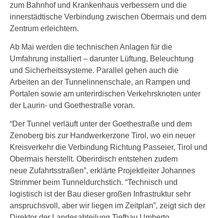
zum Bahnhof und Krankenhaus verbessern und die
innerstädtische Verbindung zwischen Obermais und dem
Zentrum erleichtern.
Ab Mai werden die technischen Anlagen für die
Umfahrung installiert – darunter Lüftung, Beleuchtung
und Sicherheitssysteme. Parallel gehen auch die
Arbeiten an der Tunnelinnenschale, an Rampen und
Portalen sowie am unterirdischen Verkehrsknoten unter
der Laurin- und Goethestraße voran.
“Der Tunnel verläuft unter der Goethestraße und dem
Zenoberg bis zur Handwerkerzone Tirol, wo ein neuer
Kreisverkehr die Verbindung Richtung Passeier, Tirol und
Obermais herstellt. Oberirdisch entstehen zudem
neue Zufahrtsstraßen”, erklärte Projektleiter Johannes
Strimmer beim Tunneldurchstich. “Technisch und
logistisch ist der Bau dieser großen Infrastruktur sehr
anspruchsvoll, aber wir liegen im Zeitplan”, zeigt sich der
Direktor der Landesabteilung Tiefbau Umberto