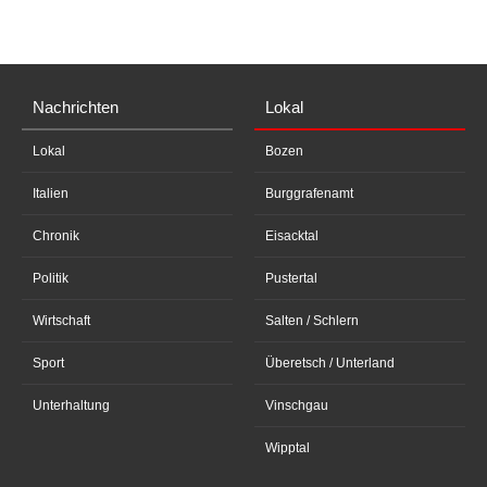
Nachrichten
Lokal
Lokal
Bozen
Italien
Burggrafenamt
Chronik
Eisacktal
Politik
Pustertal
Wirtschaft
Salten / Schlern
Sport
Überetsch / Unterland
Unterhaltung
Vinschgau
Wipptal