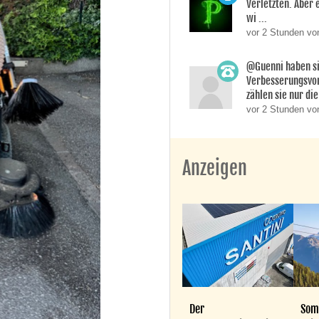
Verletzten. Aber 
wi ...
vor 2 Stunden v
@Guenni haben s
Verbesserungsvo
zählen sie nur die 
vor 2 Stunden vo
Anzeigen
Der
Som