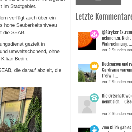
t im Stadtgebiet.
Letzte Kommentar
ern verfügt auch über ein
as hohe Sauberkeitsniveau
@Stryker Extrem
mt die SEAB.
nehmen zu. Nicht 
ngsdienst gezielt in
Wahrnehmung, ..
vor 2 Stunden v
t und umweltschonend, ohne
Kilian Bedin.
Hochsaison und r
Gardisana warum 
SEAB, die darauf abzielt, die
freiwil ...
vor 2 Stunden vo
Die Ortschaft wo 
nennt sich: - Giss
...
vor 2 Stunden vo
Zum Glück gab es