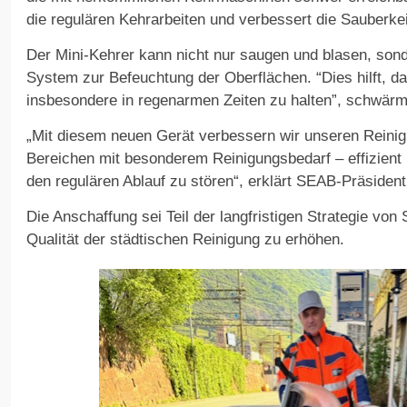
die regulären Kehrarbeiten und verbessert die Sauberkei
Der Mini-Kehrer kann nicht nur saugen und blasen, sond
System zur Befeuchtung der Oberflächen. “Dies hilft, d
insbesondere in regenarmen Zeiten zu halten”, schwär
„Mit diesem neuen Gerät verbessern wir unseren Reinigu
Bereichen mit besonderem Reinigungsbedarf – effizien
den regulären Ablauf zu stören“, erklärt SEAB-Präsident 
Die Anschaffung sei Teil der langfristigen Strategie von 
Qualität der städtischen Reinigung zu erhöhen.