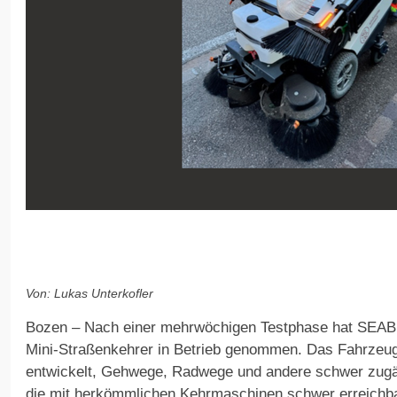
Von: Lukas Unterkofler
Bozen – Nach einer mehrwöchigen Testphase hat SEAB 
Mini-Straßenkehrer in Betrieb genommen. Das Fahrzeug 
entwickelt, Gehwege, Radwege und andere schwer zugän
die mit herkömmlichen Kehrmaschinen schwer erreichba