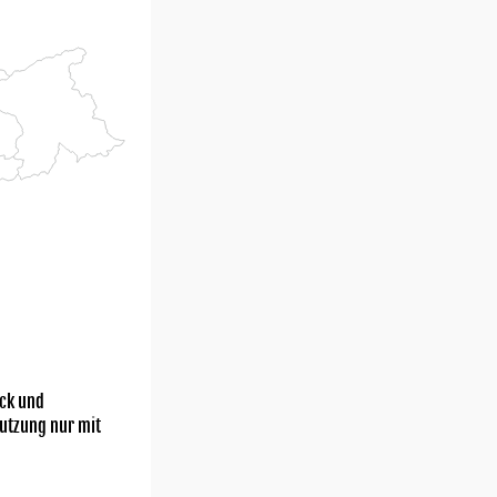
ick und
utzung nur mit