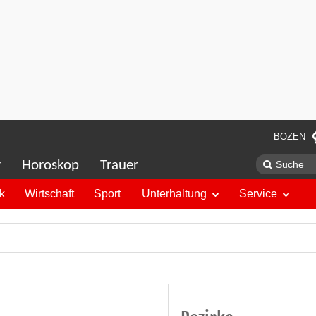
BOZEN
r
Horoskop
Trauer
ik
Wirtschaft
Sport
Unterhaltung
Service