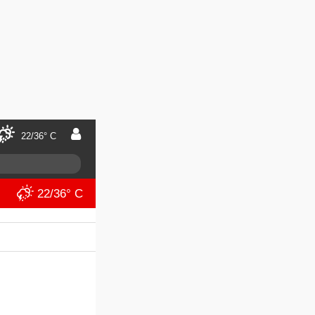
22/36° C
22/36° C