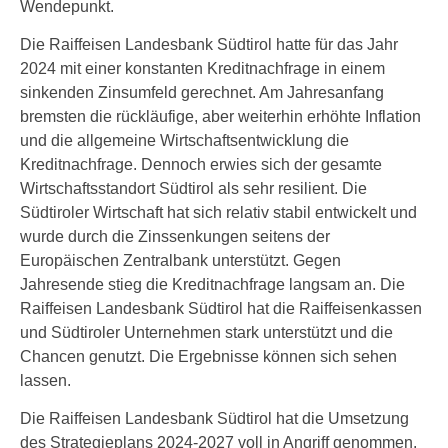
Wendepunkt.
Die Raiffeisen Landesbank Südtirol hatte für das Jahr
2024 mit einer konstanten Kreditnachfrage in einem
sinkenden Zinsumfeld gerechnet. Am Jahresanfang
bremsten die rückläufige, aber weiterhin erhöhte Inflation
und die allgemeine Wirtschaftsentwicklung die
Kreditnachfrage. Dennoch erwies sich der gesamte
Wirtschaftsstandort Südtirol als sehr resilient. Die
Südtiroler Wirtschaft hat sich relativ stabil entwickelt und
wurde durch die Zinssenkungen seitens der
Europäischen Zentralbank unterstützt. Gegen
Jahresende stieg die Kreditnachfrage langsam an. Die
Raiffeisen Landesbank Südtirol hat die Raiffeisenkassen
und Südtiroler Unternehmen stark unterstützt und die
Chancen genutzt. Die Ergebnisse können sich sehen
lassen.
Die Raiffeisen Landesbank Südtirol hat die Umsetzung
des Strategieplans 2024-2027 voll in Angriff genommen.