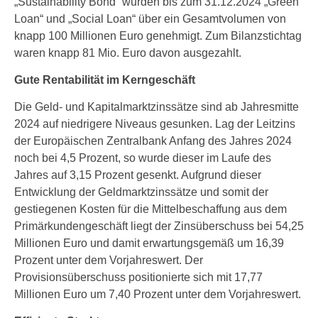
„Sustainability Bond“ wurden bis zum 31.12.2024 „Green
Loan“ und „Social Loan“ über ein Gesamtvolumen von
knapp 100 Millionen Euro genehmigt. Zum Bilanzstichtag
waren knapp 81 Mio. Euro davon ausgezahlt.
Gute Rentabilität im Kerngeschäft
Die Geld- und Kapitalmarktzinssätze sind ab Jahresmitte
2024 auf niedrigere Niveaus gesunken. Lag der Leitzins
der Europäischen Zentralbank Anfang des Jahres 2024
noch bei 4,5 Prozent, so wurde dieser im Laufe des
Jahres auf 3,15 Prozent gesenkt. Aufgrund dieser
Entwicklung der Geldmarktzinssätze und somit der
gestiegenen Kosten für die Mittelbeschaffung aus dem
Primärkundengeschäft liegt der Zinsüberschuss bei 54,25
Millionen Euro und damit erwartungsgemäß um 16,39
Prozent unter dem Vorjahreswert. Der
Provisionsüberschuss positionierte sich mit 17,77
Millionen Euro um 7,40 Prozent unter dem Vorjahreswert.