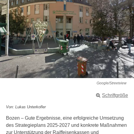
Google/Streetview
Schriftgröße
Von: Lukas Unterkofler
Bozen – Gute Ergebnisse, eine erfolgreiche Umsetzung
des Strategieplans 2025-2027 und konkrete Maßnahmen
zur Unterstützung der Raiffeisenkassen und