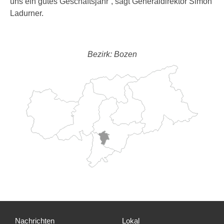
uns ein gutes Geschäftsjahr“, sagt Generaldirektor Simon
Ladurner.
Bezirk: Bozen
Nachrichten
Lokal