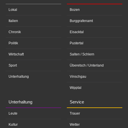
Lokal
Bozen
Italien
Burggrafenamt
Chronik
Eisacktal
Politik
Pustertal
Wirtschaft
Salten / Schlern
Sport
Überetsch / Unterland
Unterhaltung
Vinschgau
Wipptal
Unterhaltung
Service
Leute
Trauer
Kultur
Wetter