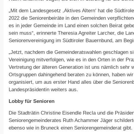
„Mit dem Landesgesetz ,Aktives Altern‘ hat die Südtirol
2022 die Seniorenbeiräte in den Gemeinden verpflichten
es in jeder Gemeinde im Land einen solchen Beirat gebe
sein muss“, erinnerte Theresia Agreiter Larcher, die La
Seniorenvereinigung im Südtiroler Bauernbund, am Begi
„Jetzt, nachdem die Gemeinderatswahlen geschlagen si
Vereinigung mitverfolgen, wie es in den Orten in der Pra
Vertretung der älteren Generation ist uns nämlich sehr 
Ortsgruppen dahingehend beraten zu können, haben wir
organisiert, um aus erster Hand alles über die Seniorenb
Landespräsidentin weiters aus.
Lobby für Senioren
Die Stadträtin Christine Eisendle Recla und die Präsiden
Seniorengemeinderates Ruth Achammer Jäger schilderte
ebenso wie in Bruneck einen Seniorengemeinderat gibt.