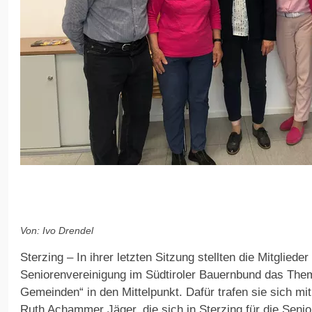
Von: Ivo Drendel
Sterzing – In ihrer letzten Sitzung stellten die Mitglie
Seniorenvereinigung im Südtiroler Bauernbund das Them
Gemeinden“ in den Mittelpunkt. Dafür trafen sie sich mi
Ruth Achammer Jäger, die sich in Sterzing für die Seni