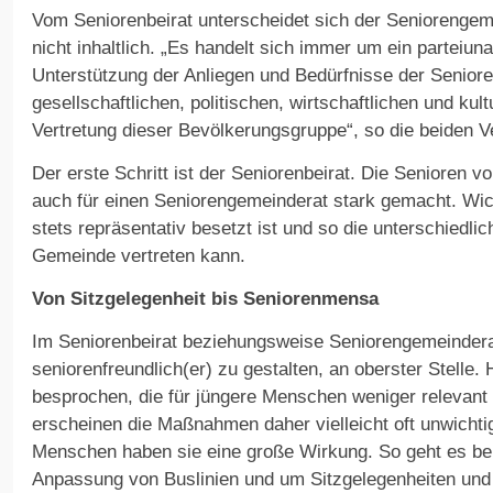
Vom Seniorenbeirat unterscheidet sich der Seniorengeme
nicht inhaltlich. „Es handelt sich immer um ein partei
Unterstützung der Anliegen und Bedürfnisse der Senior
gesellschaftlichen, politischen, wirtschaftlichen und kult
Vertretung dieser Bevölkerungsgruppe“, so die beiden Ve
Der erste Schritt ist der Seniorenbeirat. Die Senioren v
auch für einen Seniorengemeinderat stark gemacht. Wic
stets repräsentativ besetzt ist und so die unterschiedli
Gemeinde vertreten kann.
Von Sitzgelegenheit bis Seniorenmensa
Im Seniorenbeirat beziehungsweise Seniorengemeinderat
seniorenfreundlich(er) zu gestalten, an oberster Stelle
besprochen, die für jüngere Menschen weniger relevant s
erscheinen die Maßnahmen daher vielleicht oft unwichtig,
Menschen haben sie eine große Wirkung. So geht es be
Anpassung von Buslinien und um Sitzgelegenheiten und B