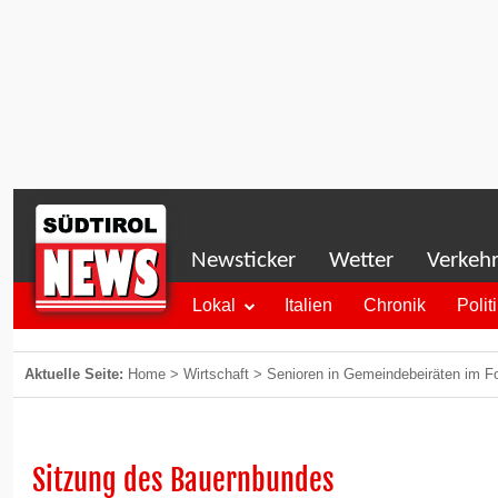
Newsticker
Wetter
Verkeh
Lokal
Italien
Chronik
Polit
Aktuelle Seite:
Home
>
Wirtschaft
>
Senioren in Gemeindebeiräten im 
Sitzung des Bauernbundes