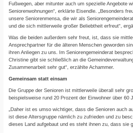
Fußwegen, aber mitunter auch um spezielle Angebote 
Seniorenwohnungen“, erklärte Eisendle. „Besonders freu
unsere Seniorenmensa, die wir als Seniorengemeinderat 
und die sich mittlerweile großer Beliebtheit erfreut“, e
Was die beiden außerdem sehr freut, ist, dass sie mittler
Ansprechpartner für die älteren Menschen geworden si
ihren Anliegen zu uns. Im Seniorengemeinderat besprec
Christine gibt sie schließlich an die Gemeindeverwaltung 
Zusammenarbeit sehr gut“, erzählte Achammer.
Gemeinsam statt einsam
Die Gruppe der Senioren ist mittlerweile überall sehr gro
beispielsweise rund 20 Prozent der Einwohner über 60 J
„Daher ist es umso wichtiger, dass die Senioren auch au
ist diese Altersgruppe nämlich zu zufrieden und zu bes
dieses Land aufgebaut und es steht ihnen zu, dass sie 