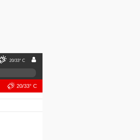
20/33° C
20/33° C