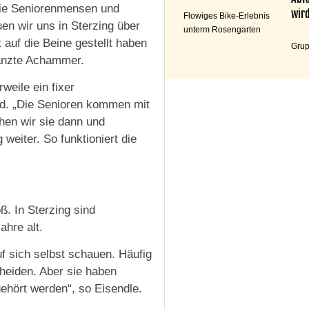
wie Seniorenmensen und
wird
Flowiges Bike-Erlebnis
en wir uns in Sterzing über
unterm Rosengarten
auf die Beine gestellt haben
Grup
rgänzte Achammer.
weile ein fixer
nd. „Die Senioren kommen mit
hen wir sie dann und
weiter. So funktioniert die
ß. In Sterzing sind
ahre alt.
f sich selbst schauen. Häufig
cheiden. Aber sie haben
gehört werden“, so Eisendle.