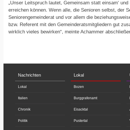
„Unser Leitspruch lautet, Gemeinsam statt einsam‘ und 
erreichen können. Wenn alle, die Senioren selbst, der S
Seniorengemeinderat und vor allem die beziehungsweise
bzw. Referent mit den Gemeinderatsmitgliedern gut z
wirklich vieles bewirken“, meinte Achammer abschließe
Nachrichten
Lokal
Lokal
Bozen
Italien
Burggrafenamt
Chronik
Eisacktal
Politik
Pustertal