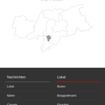
Nachrichten
Lokal
Lokal
Bozen
Italien
Burggrafenamt
Chronik
Eisacktal