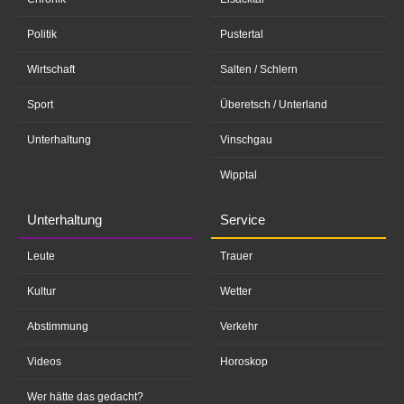
Politik
Pustertal
Wirtschaft
Salten / Schlern
Sport
Überetsch / Unterland
Unterhaltung
Vinschgau
Wipptal
Unterhaltung
Service
Leute
Trauer
Kultur
Wetter
Abstimmung
Verkehr
Videos
Horoskop
Wer hätte das gedacht?