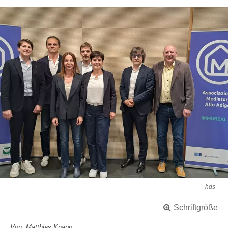
hds
Schriftgröße
Von: Matthias Knapp