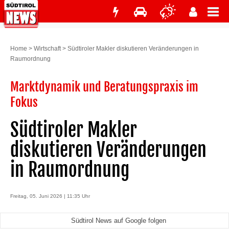
Home
>
Wirtschaft
>
Südtiroler Makler diskutieren Veränderungen in
Raumordnung
Marktdynamik und Beratungspraxis im
Fokus
Südtiroler Makler
diskutieren Veränderungen
in Raumordnung
Freitag, 05. Juni 2026 | 11:35 Uhr
Südtirol News auf Google folgen