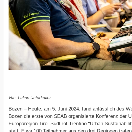
Von: Lukas Unterkofler
Bozen – Heute, am 5. Juni 2024, fand anlässlich des We
Bozen die erste von SEAB organisierte Konferenz der U
Europaregion Tirol-Südtirol-Trentino “Urban Sustainabilit
statt. Etwa 100 Teilnehmer aus den drei Regionen trafe