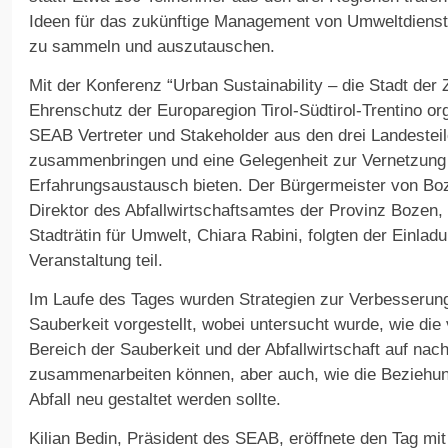
Ideen für das zukünftige Management von Umweltdienstl
zu sammeln und auszutauschen.
Mit der Konferenz “Urban Sustainability – die Stadt der 
Ehrenschutz der Europaregion Tirol-Südtirol-Trentino org
SEAB Vertreter und Stakeholder aus den drei Landestei
zusammenbringen und eine Gelegenheit zur Vernetzung
Erfahrungsaustausch bieten. Der Bürgermeister von Bo
Direktor des Abfallwirtschaftsamtes der Provinz Bozen, 
Stadträtin für Umwelt, Chiara Rabini, folgten der Einla
Veranstaltung teil.
Im Laufe des Tages wurden Strategien zur Verbesserung
Sauberkeit vorgestellt, wobei untersucht wurde, wie di
Bereich der Sauberkeit und der Abfallwirtschaft auf nac
zusammenarbeiten können, aber auch, wie die Bezieh
Abfall neu gestaltet werden sollte.
Kilian Bedin, Präsident des SEAB, eröffnete den Tag mit