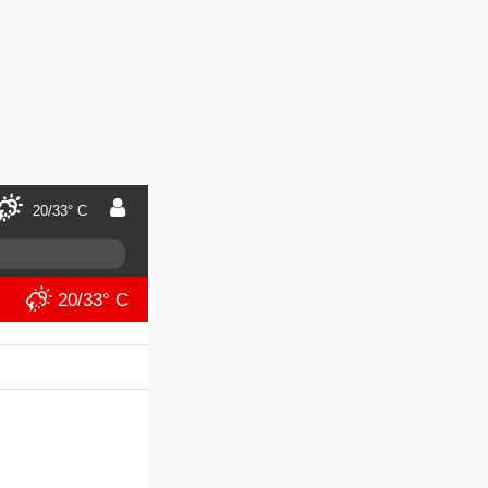
20/33° C
20/33° C