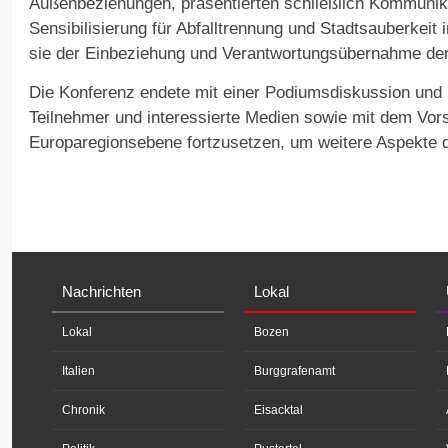
Außenbeziehungen, präsentierten schließlich Kommunika
Sensibilisierung für Abfalltrennung und Stadtsauberkeit 
sie der Einbeziehung und Verantwortungsübernahme der
Die Konferenz endete mit einer Podiumsdiskussion und
Teilnehmer und interessierte Medien sowie mit dem Vor
Europaregionsebene fortzusetzen, um weitere Aspekte d
Nachrichten
Lokal
Lokal
Bozen
Italien
Burggrafenamt
Chronik
Eisacktal