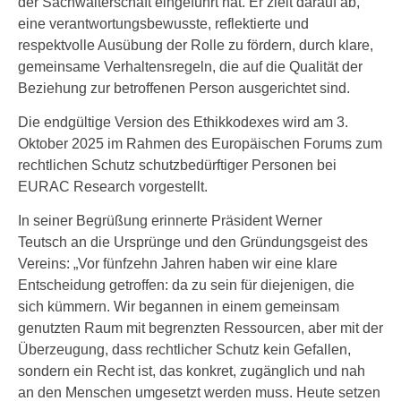
der Sachwalterschaft eingeführt hat. Er zielt darauf ab,
eine verantwortungsbewusste, reflektierte und
respektvolle Ausübung der Rolle zu fördern, durch klare,
gemeinsame Verhaltensregeln, die auf die Qualität der
Beziehung zur betroffenen Person ausgerichtet sind.
Die endgültige Version des Ethikkodexes wird am 3.
Oktober 2025 im Rahmen des Europäischen Forums zum
rechtlichen Schutz schutzbedürftiger Personen bei
EURAC Research vorgestellt.
In seiner Begrüßung erinnerte Präsident Werner
Teutsch an die Ursprünge und den Gründungsgeist des
Vereins:​ „Vor fünfzehn Jahren haben wir eine klare
Entscheidung getroffen: da zu sein für diejenigen, die
sich kümmern. Wir begannen in einem gemeinsam
genutzten Raum mit begrenzten Ressourcen, aber mit der
Überzeugung, dass rechtlicher Schutz kein Gefallen,
sondern ein Recht ist, das konkret, zugänglich und nah
an den Menschen umgesetzt werden muss. Heute setzen