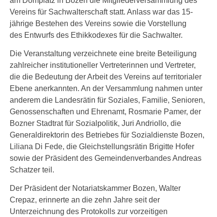
am Domplatz in Bozen die Mitgliederversammlung des
Vereins für Sachwalterschaft statt. Anlass war das 15-
jährige Bestehen des Vereins sowie die Vorstellung
des Entwurfs des Ethikkodexes für die Sachwalter.
Die Veranstaltung verzeichnete eine breite Beteiligung
zahlreicher institutioneller Vertreterinnen und Vertreter,
die die Bedeutung der Arbeit des Vereins auf territorialer
Ebene anerkannten. An der Versammlung nahmen unter
anderem die Landesrätin für Soziales, Familie, Senioren,
Genossenschaften und Ehrenamt, Rosmarie Pamer, der
Bozner Stadtrat für Sozialpolitik, Juri Andriollo, die
Generaldirektorin des Betriebes für Sozialdienste Bozen,
Liliana Di Fede, die Gleichstellungsrätin Brigitte Hofer
sowie der Präsident des Gemeindenverbandes Andreas
Schatzer teil.
Der Präsident der Notariatskammer Bozen, Walter
Crepaz, erinnerte an die zehn Jahre seit der
Unterzeichnung des Protokolls zur vorzeitigen