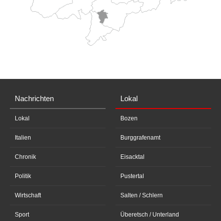
Nachrichten
Lokal
Lokal
Bozen
Italien
Burggrafenamt
Chronik
Eisacktal
Politik
Pustertal
Wirtschaft
Salten / Schlern
Sport
Überetsch / Unterland