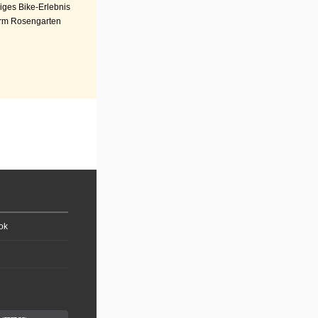
iges Bike-Erlebnis
rm Rosengarten
ok