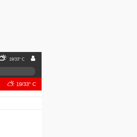
19/33° C
19/33° C