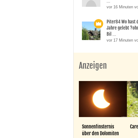
...
vor 16 Minuten v
Piter84 Wo hast d
Jahre gelebt ?oh
Bil ...
vor 17 Minuten v
Anzeigen
Sonnenfinsternis
Care
über den Dolomiten