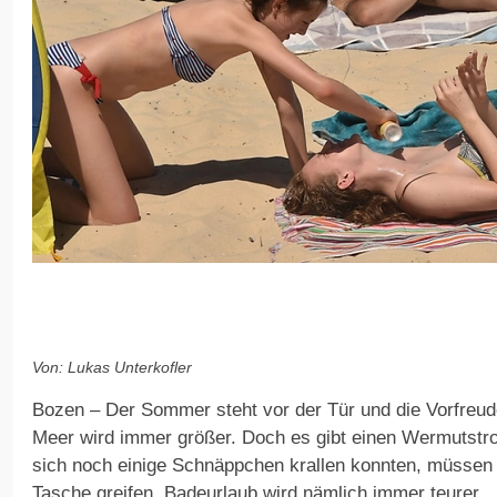
Von: Lukas Unterkofler
Bozen – Der Sommer steht vor der Tür und die Vorfreud
Meer wird immer größer. Doch es gibt einen Wermutstr
sich noch einige Schnäppchen krallen konnten, müssen Ur
Tasche greifen. Badeurlaub wird nämlich immer teurer.