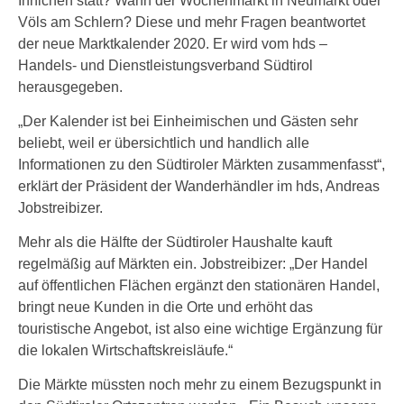
Innichen statt? Wann der Wochenmarkt in Neumarkt oder
Völs am Schlern? Diese und mehr Fragen beantwortet
der neue Marktkalender 2020. Er wird vom hds –
Handels- und Dienstleistungsverband Südtirol
herausgegeben.
„Der Kalender ist bei Einheimischen und Gästen sehr
beliebt, weil er übersichtlich und handlich alle
Informationen zu den Südtiroler Märkten zusammenfasst“,
erklärt der Präsident der Wanderhändler im hds, Andreas
Jobstreibizer.
Mehr als die Hälfte der Südtiroler Haushalte kauft
regelmäßig auf Märkten ein. Jobstreibizer: „Der Handel
auf öffentlichen Flächen ergänzt den stationären Handel,
bringt neue Kunden in die Orte und erhöht das
touristische Angebot, ist also eine wichtige Ergänzung für
die lokalen Wirtschaftskreisläufe.“
Die Märkte müssten noch mehr zu einem Bezugspunkt in