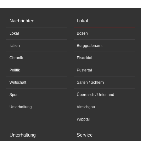
Nachrichten
Lokal
Lokal
Bozen
Italien
Burggrafenamt
Chronik
Eisacktal
Politik
Pustertal
Wirtschaft
Salten / Schlern
Sport
Überetsch / Unterland
Unterhaltung
Vinschgau
Wipptal
Unterhaltung
Service