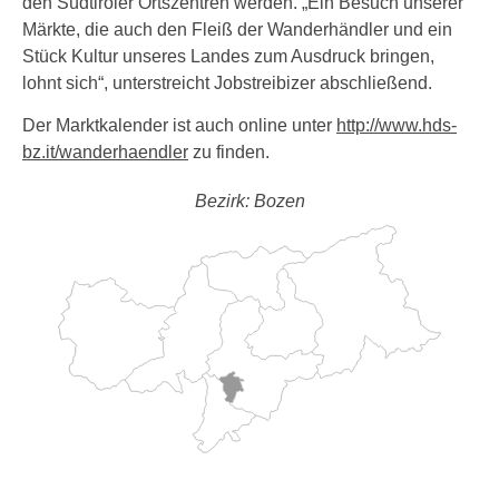
den Südtiroler Ortszentren werden. „Ein Besuch unserer
Märkte, die auch den Fleiß der Wanderhändler und ein
Stück Kultur unseres Landes zum Ausdruck bringen,
lohnt sich“, unterstreicht Jobstreibizer abschließend.
Der Marktkalender ist auch online unter
http://www.hds-
bz.it/wanderhaendler
zu finden.
Bezirk: Bozen