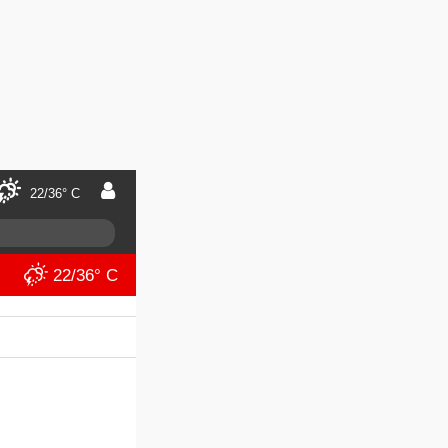
22/36° C
22/36° C