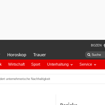
BOZEN
r
Horoskop
Trauer
ik
Wirtschaft
Sport
Unterhaltung
Service
ert unternehmerische Nachhaltigkeit