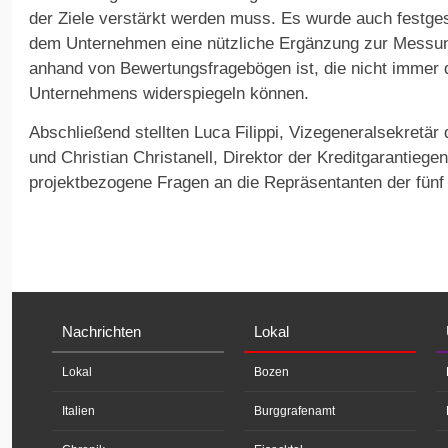
der Ziele verstärkt werden muss. Es wurde auch festges
dem Unternehmen eine nützliche Ergänzung zur Messung
anhand von Bewertungsfragebögen ist, die nicht immer d
Unternehmens widerspiegeln können.
Abschließend stellten Luca Filippi, Vizegeneralsekret
und Christian Christanell, Direktor der Kreditgarantiege
projektbezogene Fragen an die Repräsentanten der fün
Nachrichten
Lokal
Lokal
Bozen
Italien
Burggrafenamt