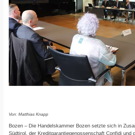
Von: Matthias Knapp
Bozen – Die Handelskammer Bozen setzte sich in Zus
Südtirol, der Kreditgarantiegenossenschaft Confidi und 