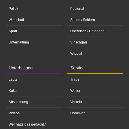
Politik
Pustertal
Wirtschaft
Salten / Schlern
Sport
Überetsch / Unterland
Unterhaltung
Vinschgau
Wipptal
Unterhaltung
Service
Leute
Trauer
Kultur
Wetter
Abstimmung
Verkehr
Videos
Horoskop
Wer hätte das gedacht?