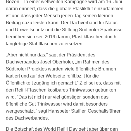
Bozen – In einer weltweiten Kampagne wird am 16. Juni
daran erinnert, dass die globale Plastikflut einzudämmen
ist und dass jeder Mensch jeden Tag seinen kleinen
Beitrag dazu leisten kann. Der Dachverband für Natur-
und Umweltschutz und die Stiftung Südtiroler Sparkasse
bemühen sich seit 2019 darum, Plastikflaschen durch
langlebige Stahlflaschen zu ersetzen.
„Aber nicht nur das,” sagt der Präsident des
Dachverbandes Josef Oberhofer, „im Rahmen des
Südtiroler Projektes wurden viele öffentliche Brunnen
kartiert und auf der Webseite refill.bz.it für die
Öffentlichkeit zugänglich gemacht.” Ziel sei es, dass mit
den Refill-Flaschen kostbares Trinkwasser getrunken
wird. “Das ist nicht nur viel günstiger, sondern das
öffentliche Gut Trinkwasser wird damit besonders
wertgeschätzt,” sagt Hanspeter Staffler, Geschäftsführer
des Dachverbandes.
Die Botschaft des World Refill Day geht aber über den