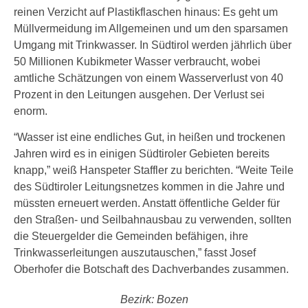
reinen Verzicht auf Plastikflaschen hinaus: Es geht um
Müllvermeidung im Allgemeinen und um den sparsamen
Umgang mit Trinkwasser. In Südtirol werden jährlich über
50 Millionen Kubikmeter Wasser verbraucht, wobei
amtliche Schätzungen von einem Wasserverlust von 40
Prozent in den Leitungen ausgehen. Der Verlust sei
enorm.
“Wasser ist eine endliches Gut, in heißen und trockenen
Jahren wird es in einigen Südtiroler Gebieten bereits
knapp,” weiß Hanspeter Staffler zu berichten. “Weite Teile
des Südtiroler Leitungsnetzes kommen in die Jahre und
müssten erneuert werden. Anstatt öffentliche Gelder für
den Straßen- und Seilbahnausbau zu verwenden, sollten
die Steuergelder die Gemeinden befähigen, ihre
Trinkwasserleitungen auszutauschen,” fasst Josef
Oberhofer die Botschaft des Dachverbandes zusammen.
Bezirk: Bozen