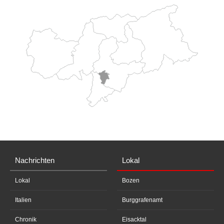
Nachrichten
Lokal
Lokal
Bozen
Italien
Burggrafenamt
Chronik
Eisacktal