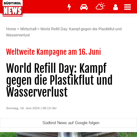
Home
>
Wirtschaft
>
World Refill Day: Kampf gegen die Plastikflut und
Wasserverlust
Weltweite Kampagne am 16. Juni
World Refill Day: Kampf
gegen die Plastikflut und
Wasserverlust
Sonntag, 16. Juni 2024 | 08:13 Uhr
Südtirol News auf Google folgen