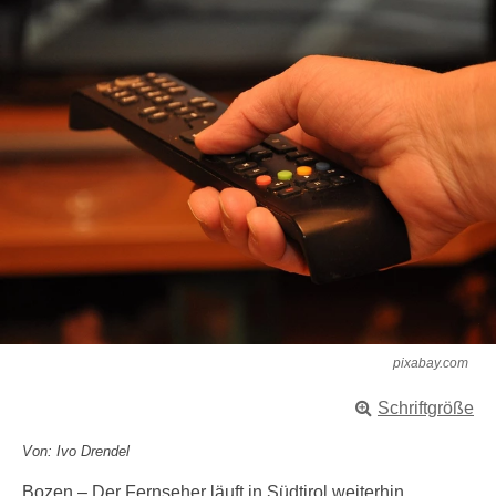
pixabay.com
Schriftgröße
Von: Ivo Drendel
Bozen – Der Fernseher läuft in Südtirol weiterhin