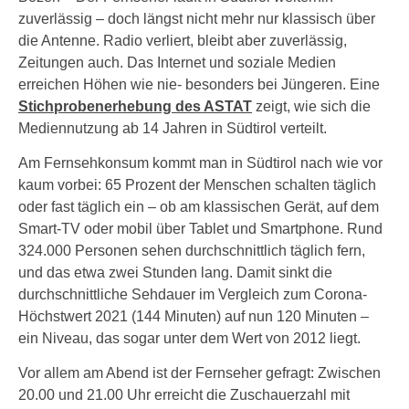
zuverlässig – doch längst nicht mehr nur klassisch über
die Antenne. Radio verliert, bleibt aber zuverlässig,
Zeitungen auch. Das Internet und soziale Medien
erreichen Höhen wie nie- besonders bei Jüngeren. Eine
Stichprobenerhebung des ASTAT
zeigt, wie sich die
Mediennutzung ab 14 Jahren in Südtirol verteilt.
Am Fernsehkonsum kommt man in Südtirol nach wie vor
kaum vorbei: 65 Prozent der Menschen schalten täglich
oder fast täglich ein – ob am klassischen Gerät, auf dem
Smart-TV oder mobil über Tablet und Smartphone. Rund
324.000 Personen sehen durchschnittlich täglich fern,
und das etwa zwei Stunden lang. Damit sinkt die
durchschnittliche Sehdauer im Vergleich zum Corona-
Höchstwert 2021 (144 Minuten) auf nun 120 Minuten –
ein Niveau, das sogar unter dem Wert von 2012 liegt.
Vor allem am Abend ist der Fernseher gefragt: Zwischen
20.00 und 21.00 Uhr erreicht die Zuschauerzahl mit