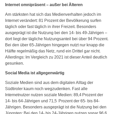
Internet omnipräsent – außer bei Älteren
Am stärksten hat sich das Medienverhalten jedoch im
Internet verändert: 81 Prozent der Bevölkerung surfen
täglich oder fast täglich in ihrer Freizeit. Besonders
ausgeprägt ist die Nutzung bei den 14- bis 49-Jährigen –
dort liegt der tägliche Nutzungsanteil bei über 94 Prozent.
Bei den über 65-Jährigen hingegen nutzt nur knapp die
Hälfte regelmäßig das Netz, rund ein Drittel gar nicht.
Allerdings: Im Vergleich zu 2021 ist dieser Anteil deutlich
gesunken.
Social Media ist allgegenwärtig
Soziale Medien sind aus dem digitalen Alltag der
Südtiroler kaum noch wegzudenken. Fast alle
Internetnutzer nutzen soziale Medien: 89,4 Prozent der
14- bis 64-Jährigen und 71,5 Prozent der 65- bis 84-
Jährigen. Besonders ausgeprägt ist die Nutzung bei den
Jüngsten: Bei den 14- bis 24-Jährigen nutzen sogar 96,6