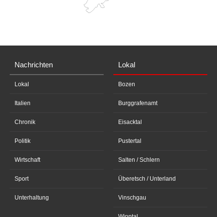
Nachrichten
Lokal
Lokal
Bozen
Italien
Burggrafenamt
Chronik
Eisacktal
Politik
Pustertal
Wirtschaft
Salten / Schlern
Sport
Überetsch / Unterland
Unterhaltung
Vinschgau
Wipptal